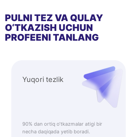
PULNI TEZ VA QULAY
O‘TKAZISH UCHUN
PROFEENI TANLANG
Yuqori tezlik
90% dan ortiq o‘tkazmalar atigi bir
necha daqiqada yetib boradi.