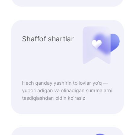
Shaffof shartlar
Hech qanday yashirin to‘lovlar yo‘q —
yuboriladigan va olinadigan summalarni
tasdiqlashdan oldin ko‘rasiz