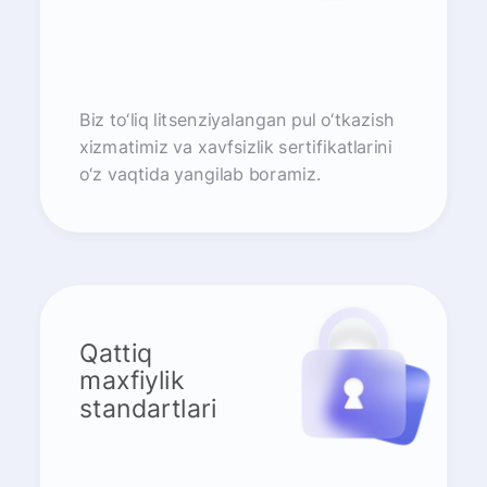
Biz to‘liq litsenziyalangan pul o‘tkazish
xizmatimiz va xavfsizlik sertifikatlarini
o‘z vaqtida yangilab boramiz.
Qattiq
maxfiylik
standartlari