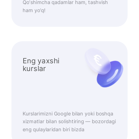
Qo‘shimcha qadamlar ham, tashvish
ham yo‘q!
Eng yaxshi
kurslar
Kurslarimizni Google bilan yoki boshqa
xizmatlar bilan solishtiring — bozordagi
eng qulaylaridan biri bizda