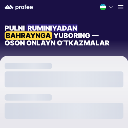
PULNI
RUMINIYADAN
BAHRAYNGA
YUBORING —
OSON ONLAYN O‘TKAZMALAR