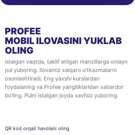
PROFEE
MOBIL ILOVASINI
YUKLAB
OLING
istalgan vaqtda, taklif etilgan manzillarga onlayn
pul yuboring. Ilovamiz xalqaro o‘tkazmalarni
osonlashtiradi. Eng yaxshi kurslardan
foydalaning va Profee yangiliklaridan xabardor
bo‘ling. Pulni istalgan joyda xavfsiz yuboring.
QR kod orqali havolani oling