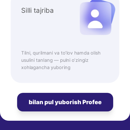
Silli tajriba
Tilni, qurilmani va to‘lov hamda olish
usulini tanlang — pulni o‘zingiz
xohlagancha yuboring
bilan pul yuborish Profee