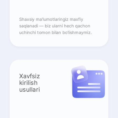
Shaxsiy ma’lumotlaringiz maxfiy
saqlanadi — biz ularni hech qachon
uchinchi tomon bilan bo‘lishmaymiz.
Xavfsiz
kirilish
usullari