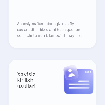
Shaxsiy ma’lumotlaringiz maxfiy
saqlanadi — biz ularni hech qachon
uchinchi tomon bilan bo‘lishmaymiz.
Xavfsiz
kirilish
usullari