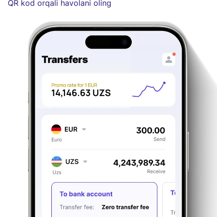
QR kod orqali havolani oling