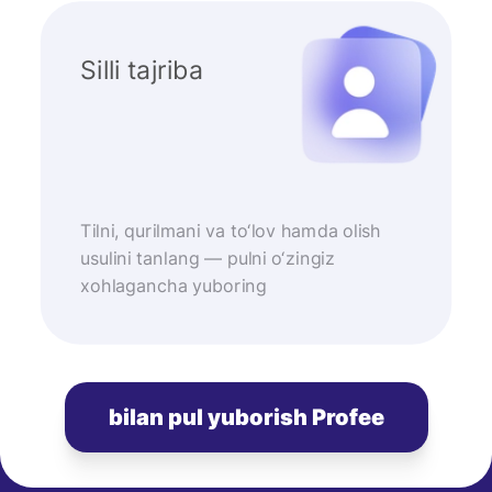
Silli tajriba
Tilni, qurilmani va to‘lov hamda olish
usulini tanlang — pulni o‘zingiz
xohlagancha yuboring
bilan pul yuborish Profee