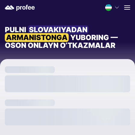
PULNI
SLOVAKIYADAN
ARMANISTONGA
YUBORING —
OSON ONLAYN O‘TKAZMALAR