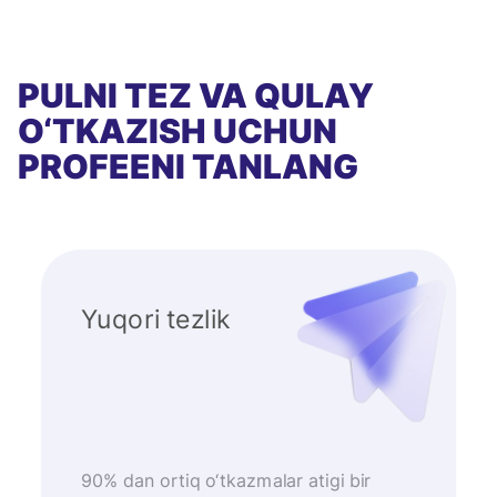
PULNI TEZ VA QULAY
O‘TKAZISH UCHUN
PROFEENI TANLANG
Yuqori tezlik
90% dan ortiq o‘tkazmalar atigi bir