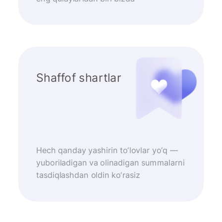
Shaffof shartlar
Hech qanday yashirin to‘lovlar yo‘q —
yuboriladigan va olinadigan summalarni
tasdiqlashdan oldin ko‘rasiz