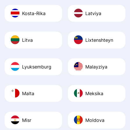
Kosta-Rika
Latviya
Litva
Lixtenshteyn
Lyuksemburg
Malayziya
Malta
Meksika
Misr
Moldova