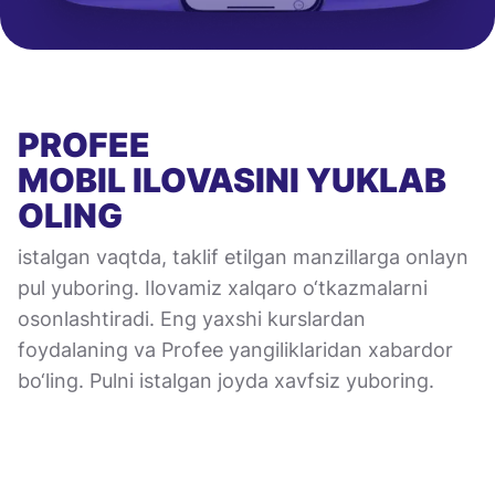
PROFEE
MOBIL ILOVASINI
YUKLAB
OLING
istalgan vaqtda, taklif etilgan manzillarga onlayn
pul yuboring. Ilovamiz xalqaro o‘tkazmalarni
osonlashtiradi. Eng yaxshi kurslardan
foydalaning va Profee yangiliklaridan xabardor
bo‘ling. Pulni istalgan joyda xavfsiz yuboring.