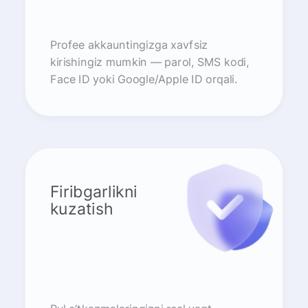
Profee akkauntingizga xavfsiz
kirishingiz mumkin — parol, SMS kodi,
Face ID yoki Google/Apple ID orqali.
Firibgarlikni
kuzatish