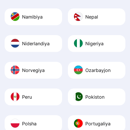
Namibiya
Nepal
Niderlandiya
Nigeriya
Norvegiya
Ozarbayjon
Peru
Pokiston
Polsha
Portugaliya