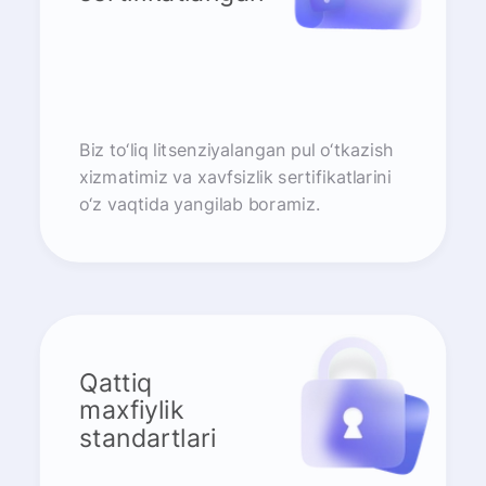
Biz to‘liq litsenziyalangan pul o‘tkazish
xizmatimiz va xavfsizlik sertifikatlarini
o‘z vaqtida yangilab boramiz.
Qattiq
maxfiylik
standartlari