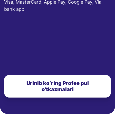
Visa, MasterCard, Apple Pay, Google Pay, Via
bank app
Urinib koʻring Profee pul
o'tkazmalari