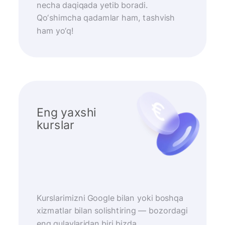
necha daqiqada yetib boradi.
Qo‘shimcha qadamlar ham, tashvish
ham yo‘q!
Eng yaxshi
kurslar
Kurslarimizni Google bilan yoki boshqa
xizmatlar bilan solishtiring — bozordagi
eng qulaylaridan biri bizda