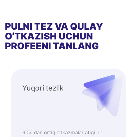
PULNI TEZ VA QULAY
O‘TKAZISH UCHUN
PROFEENI TANLANG
Yuqori tezlik
90% dan ortiq o‘tkazmalar atigi bir