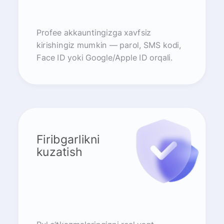
Profee akkauntingizga xavfsiz
kirishingiz mumkin — parol, SMS kodi,
Face ID yoki Google/Apple ID orqali.
Firibgarlikni
kuzatish