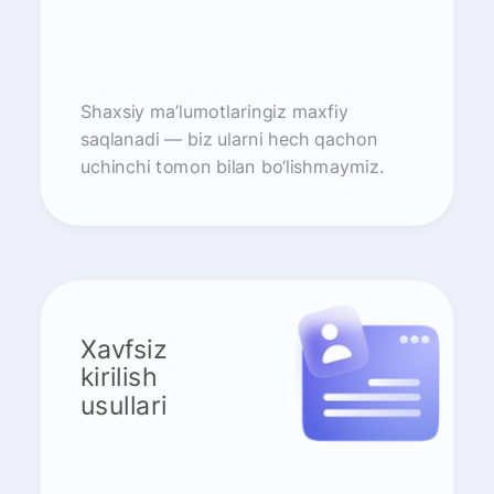
Shaxsiy ma’lumotlaringiz maxfiy
saqlanadi — biz ularni hech qachon
uchinchi tomon bilan bo‘lishmaymiz.
Xavfsiz
kirilish
usullari