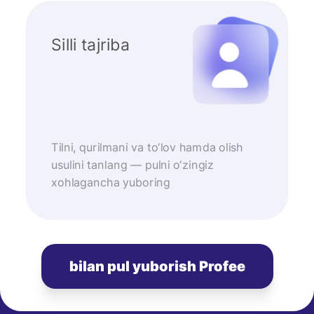
Silli tajriba
Tilni, qurilmani va to‘lov hamda olish
usulini tanlang — pulni o‘zingiz
xohlagancha yuboring
bilan pul yuborish Profee