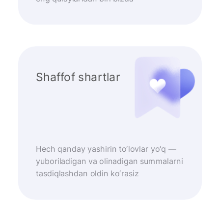
Shaffof shartlar
Hech qanday yashirin to‘lovlar yo‘q —
yuboriladigan va olinadigan summalarni
tasdiqlashdan oldin ko‘rasiz