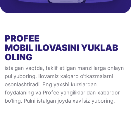
PROFEE
MOBIL ILOVASINI
YUKLAB
OLING
istalgan vaqtda, taklif etilgan manzillarga onlayn
pul yuboring. Ilovamiz xalqaro o‘tkazmalarni
osonlashtiradi. Eng yaxshi kurslardan
foydalaning va Profee yangiliklaridan xabardor
bo‘ling. Pulni istalgan joyda xavfsiz yuboring.