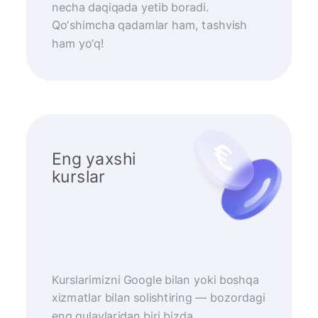
necha daqiqada yetib boradi.
Qo‘shimcha qadamlar ham, tashvish
ham yo‘q!
Eng yaxshi
kurslar
Kurslarimizni Google bilan yoki boshqa
xizmatlar bilan solishtiring — bozordagi
eng qulaylaridan biri bizda