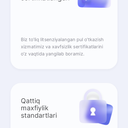
Biz to‘liq litsenziyalangan pul o‘tkazish
xizmatimiz va xavfsizlik sertifikatlarini
o‘z vaqtida yangilab boramiz.
Qattiq
maxfiylik
standartlari