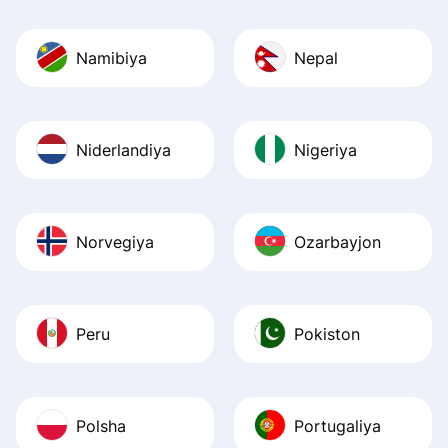
Namibiya
Nepal
Niderlandiya
Nigeriya
Norvegiya
Ozarbayjon
Peru
Pokiston
Polsha
Portugaliya