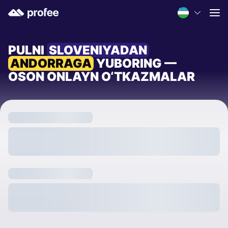
PULNI
SLOVENIYADAN
ANDORRAGA
YUBORING —
OSON ONLAYN O‘TKAZMALAR