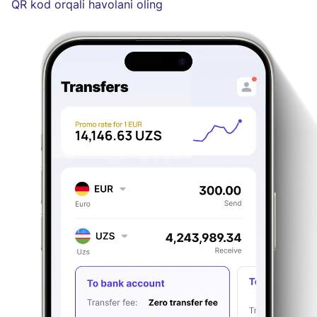
QR kod orqali havolani oling