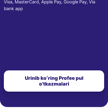
Visa, MasterCard, Apple Pay, Google Pay, Via
bank app
Urinib koʻring Profee pul
o'tkazmalari