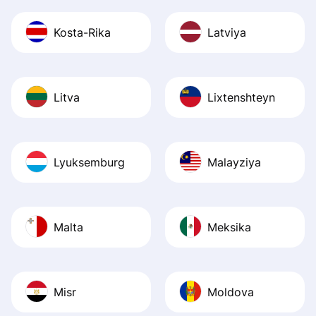
Kosta-Rika
Latviya
Litva
Lixtenshteyn
Lyuksemburg
Malayziya
Malta
Meksika
Misr
Moldova