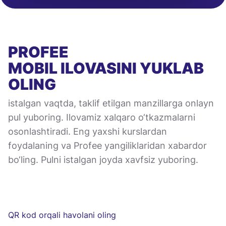
PROFEE
MOBIL ILOVASINI
YUKLAB
OLING
istalgan vaqtda, taklif etilgan manzillarga onlayn
pul yuboring. Ilovamiz xalqaro o‘tkazmalarni
osonlashtiradi. Eng yaxshi kurslardan
foydalaning va Profee yangiliklaridan xabardor
bo‘ling. Pulni istalgan joyda xavfsiz yuboring.
QR kod orqali havolani oling