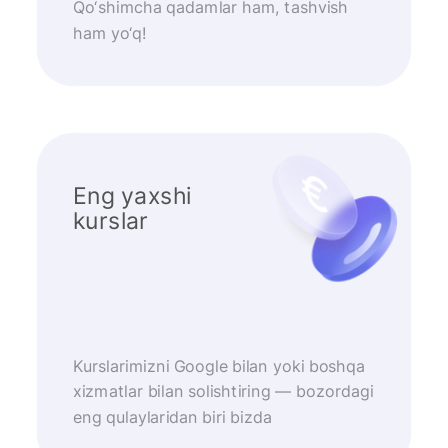
Qo‘shimcha qadamlar ham, tashvish
ham yo‘q!
Eng yaxshi
kurslar
Kurslarimizni Google bilan yoki boshqa
xizmatlar bilan solishtiring — bozordagi
eng qulaylaridan biri bizda