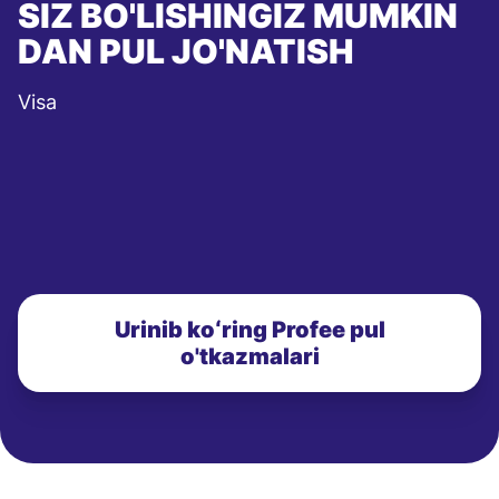
SIZ BO'LISHINGIZ MUMKIN
DAN PUL JO'NATISH
Visa
Urinib koʻring Profee pul
o'tkazmalari