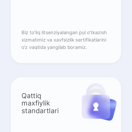
Biz to‘liq litsenziyalangan pul o‘tkazish
xizmatimiz va xavfsizlik sertifikatlarini
o‘z vaqtida yangilab boramiz.
Qattiq
maxfiylik
standartlari