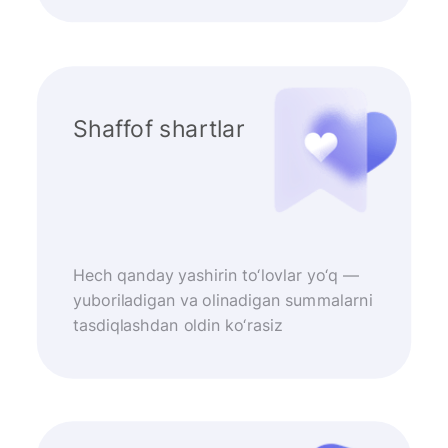
Shaffof shartlar
Hech qanday yashirin to‘lovlar yo‘q —
yuboriladigan va olinadigan summalarni
tasdiqlashdan oldin ko‘rasiz