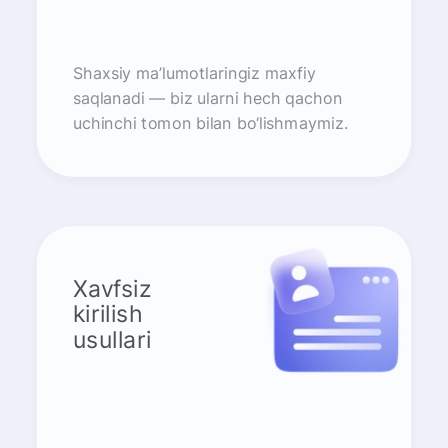
Shaxsiy ma’lumotlaringiz maxfiy
saqlanadi — biz ularni hech qachon
uchinchi tomon bilan bo‘lishmaymiz.
Xavfsiz
kirilish
usullari