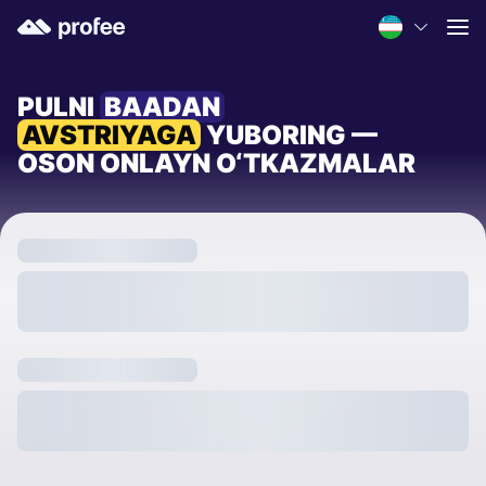
PULNI
BAADAN
AVSTRIYAGA
YUBORING —
OSON ONLAYN O‘TKAZMALAR