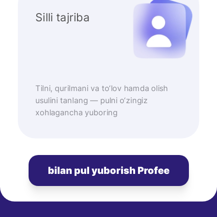
Silli tajriba
Tilni, qurilmani va to‘lov hamda olish
usulini tanlang — pulni o‘zingiz
xohlagancha yuboring
bilan pul yuborish Profee