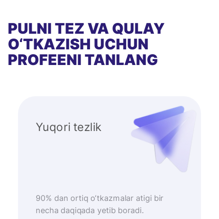
PULNI TEZ VA QULAY
O‘TKAZISH UCHUN
PROFEENI TANLANG
Yuqori tezlik
90% dan ortiq o‘tkazmalar atigi bir
necha daqiqada yetib boradi.