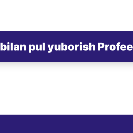
bilan pul yuborish Profee