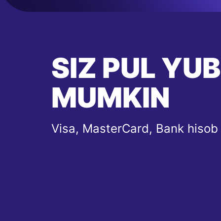
SIZ PUL YU
MUMKIN
Visa, MasterCard, Bank hisob