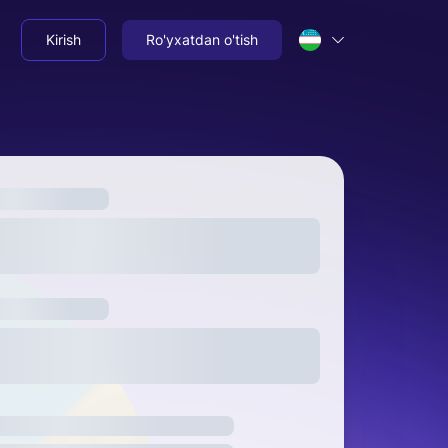
Kirish
Ro'yxatdan o'tish