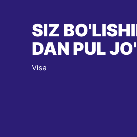
SIZ BO'LIS
DAN PUL JO
Visa