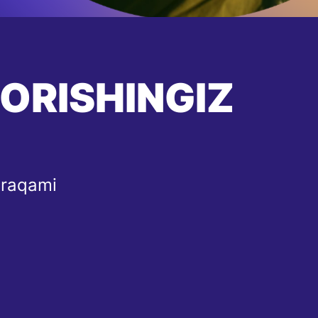
BORISHINGIZ
 raqami