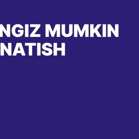
HINGIZ MUMKIN
'NATISH