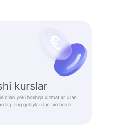
hi kurslar
le bilan yoki boshqa xizmatlar bilan
rdagi eng qulaylaridan biri bizda