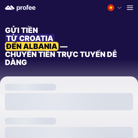
GỬI TIỀN
TỪ CROATIA
ĐẾN ALBANIA
—
CHUYỂN TIỀN TRỰC TUYẾN DỄ
DÀNG