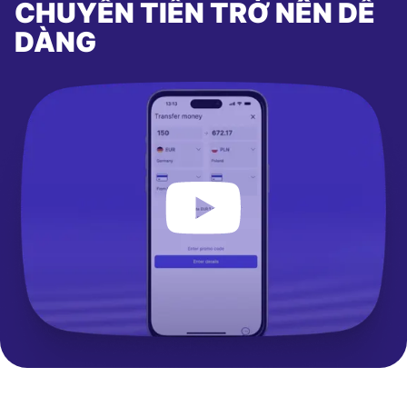
CHUYỂN TIỀN TRỞ NÊN DỄ
DÀNG