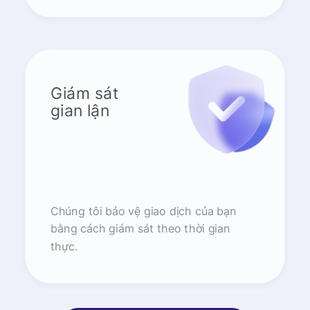
Giám sát
gian lận
Chúng tôi bảo vệ giao dịch của bạn
bằng cách giám sát theo thời gian
thực.