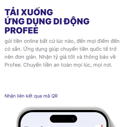
TẢI XUỐNG
ỨNG DỤNG DI ĐỘNG
PROFEE
gửi tiền online bất cứ lúc nào, đến mọi điểm đến
có sẵn. Ứng dụng giúp chuyển tiền quốc tế trở
nên đơn giản. Nhận tỷ giá tốt và thông báo về
Profee. Chuyển tiền an toàn mọi lúc, mọi nơi.
Nhận liên kết qua mã QR