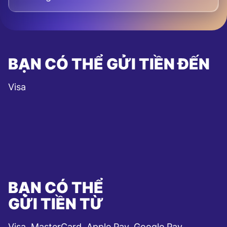
BẠN CÓ THỂ GỬI TIỀN ĐẾN
Visa
BẠN CÓ THỂ
GỬI TIỀN TỪ
Visa, MasterCard, Apple Pay, Google Pay