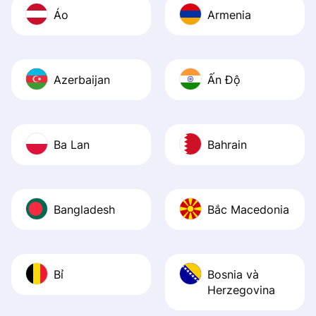
Áo
Armenia
Azerbaijan
Ấn Độ
Ba Lan
Bahrain
Bangladesh
Bắc Macedonia
Bỉ
Bosnia và
Herzegovina