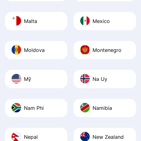
Malta
Mexico
Moldova
Montenegro
Mỹ
Na Uy
Nam Phi
Namibia
Nepal
New Zealand