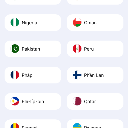
Nigeria
Oman
Pakistan
Peru
Pháp
Phần Lan
Phi-líp-pin
Qatar
Rumani
Rwanda