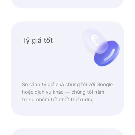
Tỷ giá tốt
So sánh tỷ giá của chúng tôi với Google
hoặc dịch vụ khác — chúng tôi nằm
trong nhóm tốt nhất thị trường