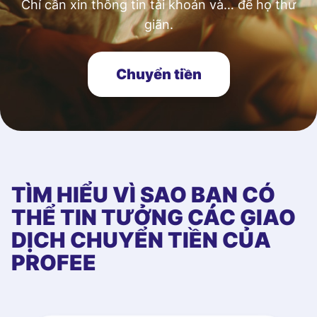
Chỉ cần xin thông tin tài khoản và… để họ thư
giãn.
Chuyển tiền
TÌM HIỂU VÌ SAO BẠN CÓ
THỂ TIN TƯỞNG CÁC GIAO
DỊCH CHUYỂN TIỀN CỦA
PROFEE