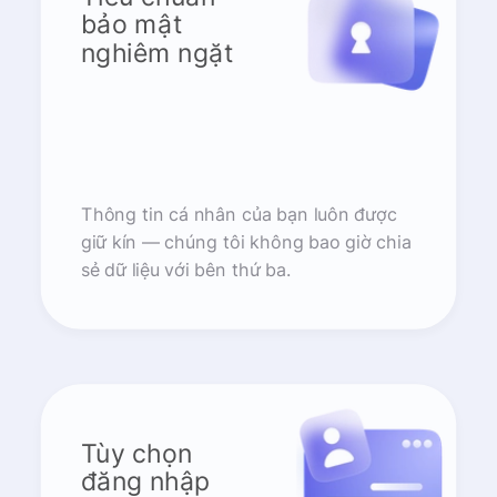
bảo mật
nghiêm ngặt
Thông tin cá nhân của bạn luôn được
giữ kín — chúng tôi không bao giờ chia
sẻ dữ liệu với bên thứ ba.
Tùy chọn
đăng nhập