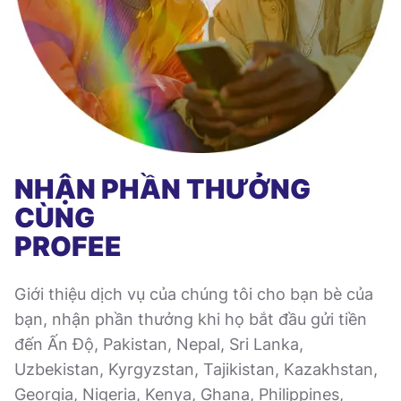
NHẬN PHẦN THƯỞNG
CÙNG
PROFEE
Giới thiệu dịch vụ của chúng tôi cho bạn bè của
bạn, nhận phần thưởng khi họ bắt đầu gửi tiền
đến Ấn Độ, Pakistan, Nepal, Sri Lanka,
Uzbekistan, Kyrgyzstan, Tajikistan, Kazakhstan,
Georgia, Nigeria, Kenya, Ghana, Philippines,