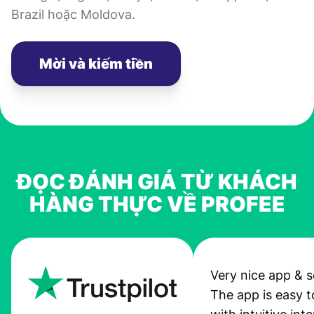
Brazil hoặc Moldova.
Mời và kiếm tiền
ĐỌC ĐÁNH GIÁ TỪ KHÁCH
HÀNG THỰC VỀ PROFEE
Very nice app & s
The app is easy t