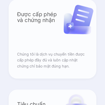
Được cấp phép
và chứng nhận
Chúng tôi là dịch vụ chuyển tiền được
cấp phép đầy đủ và luôn cập nhật
chứng chỉ bảo mật đúng hạn.
Tiêu chuẩn