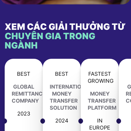
XEM CÁC GIẢI THƯỞNG TỪ
CHUYÊN GIA TRONG
NGÀNH
BEST
BEST
FASTEST
GROWING
GLOBAL
INTERNATIONAL
G
REMITTANCE
MONEY
MONEY
R
COMPANY
TRANSFER
TRANSFER
C
SOLUTION
PLATFORM
2023
2024
IN
EUROPE