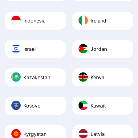
Indonesia
Ireland
Israel
Jordan
Kazakhstan
Kenya
Kosovo
Kuwait
Kyrgystan
Latvia