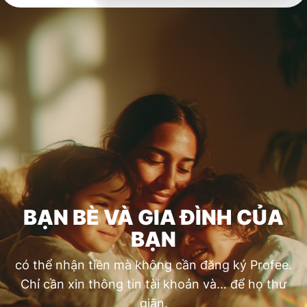
BẠN BÈ VÀ GIA ĐÌNH CỦA
BẠN
có thể nhận tiền mà không cần đăng ký Profee.
Chỉ cần xin thông tin tài khoản và… để họ thư
giãn.