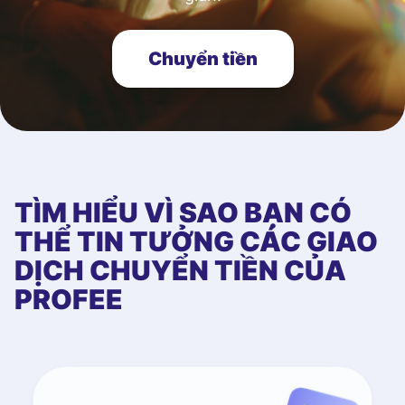
Chuyển tiền
TÌM HIỂU VÌ SAO BẠN CÓ
THỂ TIN TƯỞNG CÁC GIAO
DỊCH CHUYỂN TIỀN CỦA
PROFEE