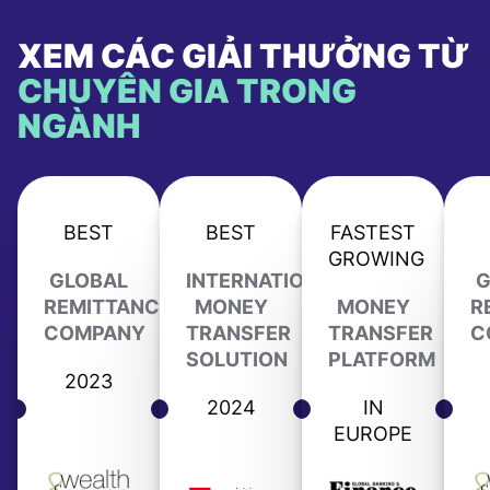
XEM CÁC GIẢI THƯỞNG TỪ
CHUYÊN GIA TRONG
NGÀNH
BEST
BEST
FASTEST
GROWING
GLOBAL
INTERNATIONAL
G
REMITTANCE
MONEY
MONEY
R
COMPANY
TRANSFER
TRANSFER
C
SOLUTION
PLATFORM
2023
2024
IN
EUROPE