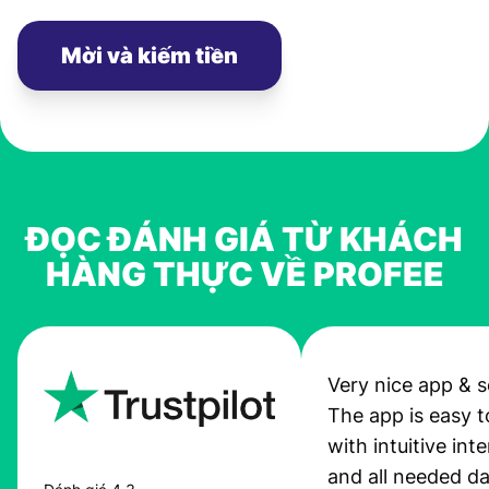
Mời và kiếm tiền
ĐỌC ĐÁNH GIÁ TỪ KHÁCH
HÀNG THỰC VỀ PROFEE
Very nice app & s
The app is easy t
with intuitive int
and all needed da