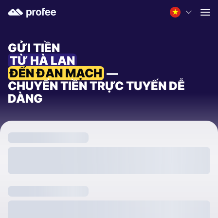
GỬI TIỀN
TỪ HÀ LAN
ĐẾN ĐAN MẠCH
—
CHUYỂN TIỀN TRỰC TUYẾN DỄ
DÀNG