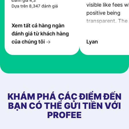
Đánh giá 4,3
visible like fees w
Dựa trên 8,347 đánh giá
positive being
transparent. The
Xem tất cả hàng ngàn
service is great, l
đánh giá từ khách hàng
transfers are fas
của chúng tôi
Lyan
the exchange rate
very good! The
customer suppor
at Profee is very 
& responsive. I h
few questions wh
first started usin
KHÁM PHÁ CÁC ĐIỂM ĐẾN
app, and they we
BẠN CÓ THỂ GỬI TIỀN VỚI
quick to provide 
PROFEE
and helpful answ
Also, the level u