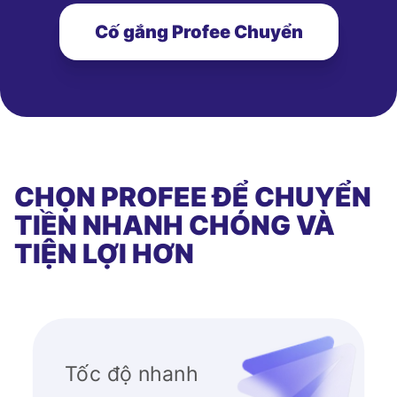
Cố gắng Profee Chuyển
CHỌN PROFEE ĐỂ CHUYỂN
TIỀN NHANH CHÓNG VÀ
TIỆN LỢI HƠN
Tốc độ nhanh