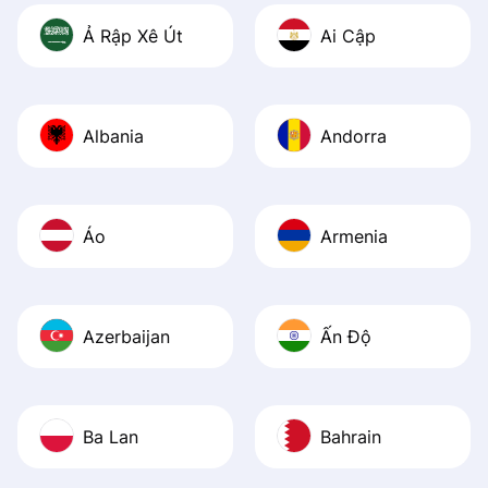
journey was smo
Ả Rập Xê Út
Ai Cập
Recommend it!
Albania
Andorra
Áo
Armenia
Azerbaijan
Ấn Độ
Ba Lan
Bahrain