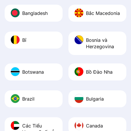
Bangladesh
Bắc Macedonia
Bỉ
Bosnia và
Herzegovina
Botswana
Bồ Đào Nha
Brazil
Bulgaria
Các Tiểu
Canada