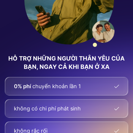
HỖ TRỢ NHỮNG NGƯỜI THÂN YÊU CỦA
BẠN, NGAY CẢ KHI BẠN Ở XA
0% phí
chuyển khoản lần 1
không có chi phí phát sinh
không rắc rối