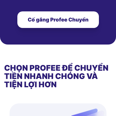
Cố gắng Profee Chuyển
CHỌN PROFEE ĐỂ CHUYỂN
TIỀN NHANH CHÓNG VÀ
TIỆN LỢI HƠN