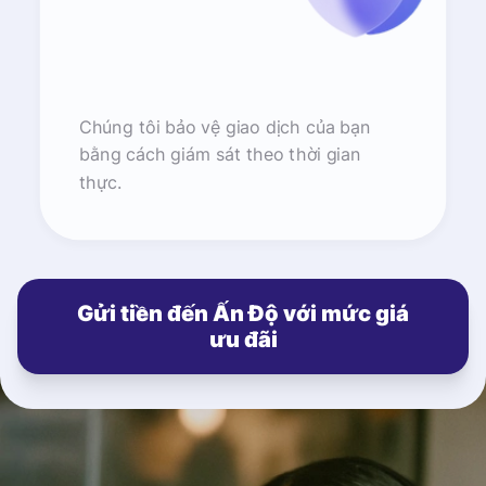
Chúng tôi bảo vệ giao dịch của bạn
bằng cách giám sát theo thời gian
thực.
Gửi tiền đến Ấn Độ với mức giá
ưu đãi