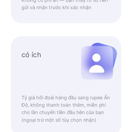
Không có phí ẩn — bạn thấy rõ số tiền
gửi và nhận trước khi xác nhận
có ích
Tỷ giá hối đoái hàng đầu sang rupee Ấn
Độ, không thanh toán thêm, miễn phí
cho lần chuyển tiền đầu tiên của bạn
(ngoại trừ một số tùy chọn nhận)