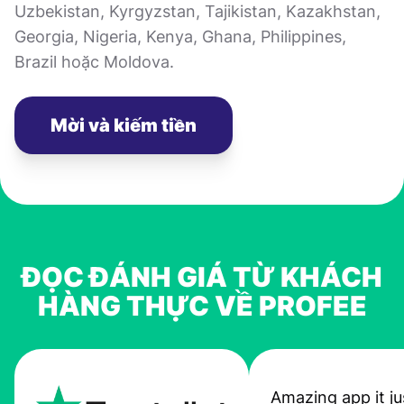
Uzbekistan, Kyrgyzstan, Tajikistan, Kazakhstan,
Georgia, Nigeria, Kenya, Ghana, Philippines,
Brazil hoặc Moldova.
Mời và kiếm tiền
ĐỌC ĐÁNH GIÁ TỪ KHÁCH
HÀNG THỰC VỀ PROFEE
Amazing app it ju