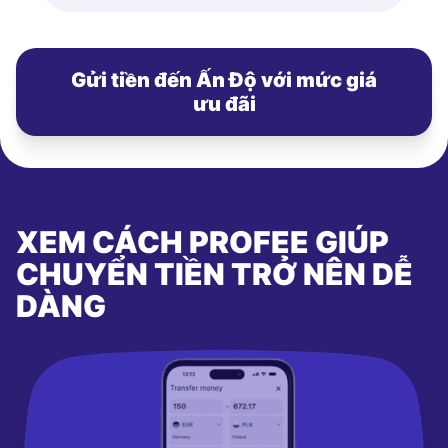
Gửi tiền đến Ấn Độ với mức giá
ưu đãi
XEM CÁCH PROFEE GIÚP
CHUYỂN TIỀN TRỞ NÊN DỄ
DÀNG