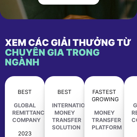
XEM CÁC GIẢI THƯỞNG TỪ
CHUYÊN GIA TRONG
NGÀNH
BEST
BEST
FASTEST
GROWING
GLOBAL
INTERNATIONAL
G
REMITTANCE
MONEY
MONEY
R
COMPANY
TRANSFER
TRANSFER
C
SOLUTION
PLATFORM
2023