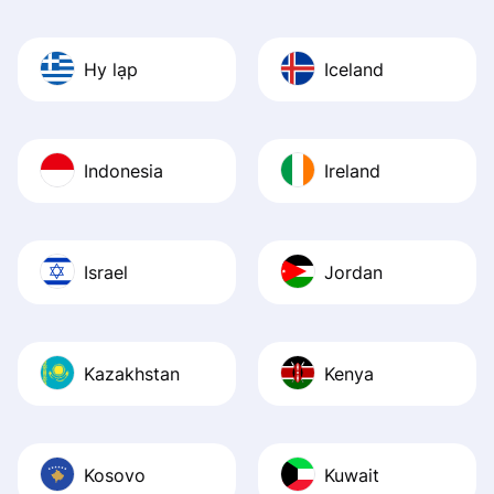
Hy lạp
Iceland
Indonesia
Ireland
Israel
Jordan
Kazakhstan
Kenya
Kosovo
Kuwait