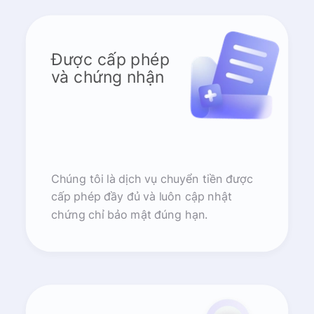
Được cấp phép
và chứng nhận
Chúng tôi là dịch vụ chuyển tiền được
cấp phép đầy đủ và luôn cập nhật
chứng chỉ bảo mật đúng hạn.