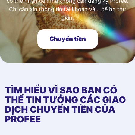
có thể nhận tiền mà không cần đăng ký Profee.
Chỉ cần xin thông tin tài khoản và… để họ thư
giãn.
Chuyển tiền
TÌM HIỂU VÌ SAO BẠN CÓ
THỂ TIN TƯỞNG CÁC GIAO
DỊCH CHUYỂN TIỀN CỦA
PROFEE