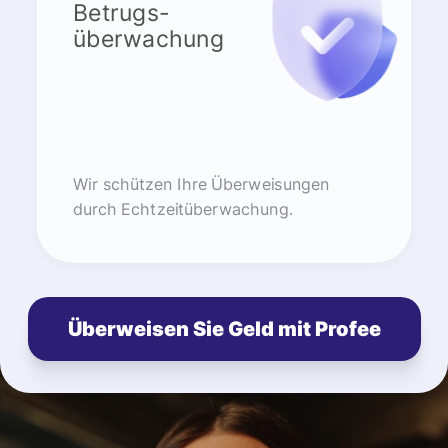
Betrugs-
überwachung
Wir schützen Ihre Überweisungen
durch Echtzeitüberwachung.
Überweisen Sie Geld mit Profee