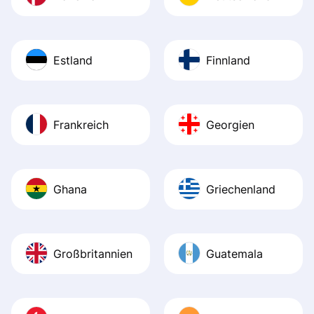
Estland
Finnland
Frankreich
Georgien
Ghana
Griechenland
Großbritannien
Guatemala