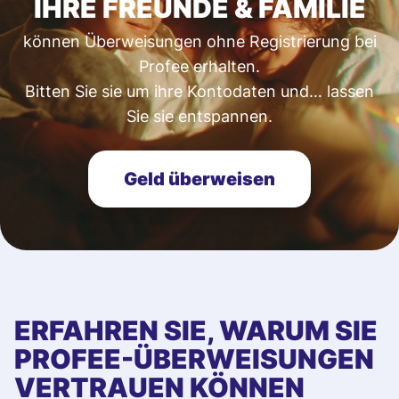
IHRE FREUNDE & FAMILIE
können Überweisungen ohne Registrierung bei
Profee erhalten.
Bitten Sie sie um ihre Kontodaten und… lassen
Sie sie entspannen.
Geld überweisen
ERFAHREN SIE, WARUM SIE
PROFEE-ÜBERWEISUNGEN
VERTRAUEN KÖNNEN