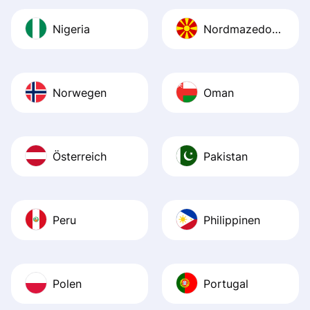
Nigeria
Nordmazedonien
Norwegen
Oman
Österreich
Pakistan
Peru
Philippinen
Polen
Portugal