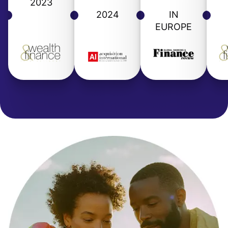
2023
2024
IN
EUROPE