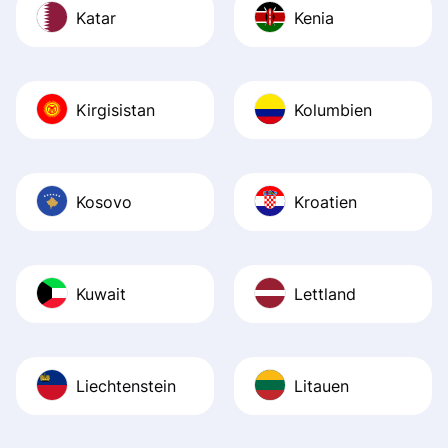
Katar
Kenia
Kirgisistan
Kolumbien
Kosovo
Kroatien
Kuwait
Lettland
Liechtenstein
Litauen