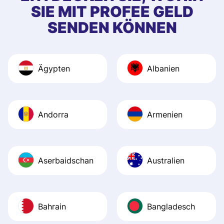
SIE MIT PROFEE GELD
SENDEN KÖNNEN
Ägypten
Albanien
Andorra
Armenien
Aserbaidschan
Australien
Bahrain
Bangladesch