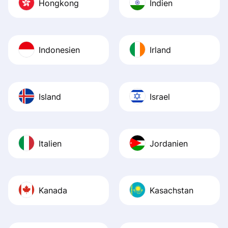
Hongkong
Indien
Indonesien
Irland
Island
Israel
Italien
Jordanien
Kanada
Kasachstan