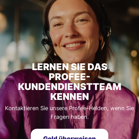
LERNEN SIE DAS
PROFEE-
KUNDENDIENSTTEAM
KENNEN
Kontaktieren Sie unsere Profee-Helden, wenn Sie
Fragen haben.
Geld überweisen