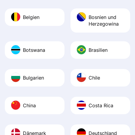
Belgien
Bosnien und
Herzegowina
Botswana
Brasilien
Bulgarien
Chile
China
Costa Rica
Dänemark
Deutschland