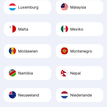
Luxemburg
Malaysia
Malta
Mexiko
Moldawien
Montenegro
Namibia
Nepal
Neuseeland
Niederlande