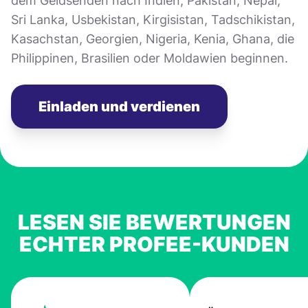
dem Geldsenden nach Indien, Pakistan, Nepal,
Sri Lanka, Usbekistan, Kirgisistan, Tadschikistan,
Kasachstan, Georgien, Nigeria, Kenia, Ghana, die
Philippinen, Brasilien oder Moldawien beginnen.
Einladen und verdienen
LESEN SIE BEWERTUNGEN
ECHTER PROFEE-KUNDEN