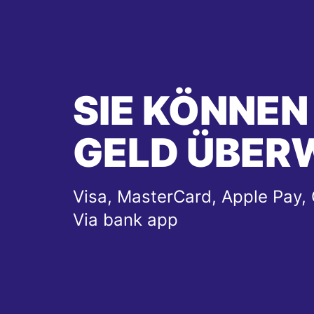
SIE KÖNNEN
GELD ÜBER
Visa, MasterCard, Apple Pay, 
Via bank app