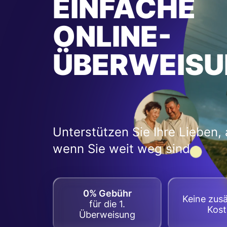
EINFACHE
ONLINE-
ÜBERWEISU
Unterstützen Sie Ihre Lieben,
wenn Sie weit weg sind
0% Gebühr
Keine zusä
für die 1.
Kos
Überweisung