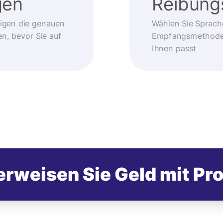
gen
Reibung
eigen die genauen
Wählen Sie Sprach
, bevor Sie auf
Empfangsmethode –
Ihnen passt
rweisen Sie Geld mit Pr