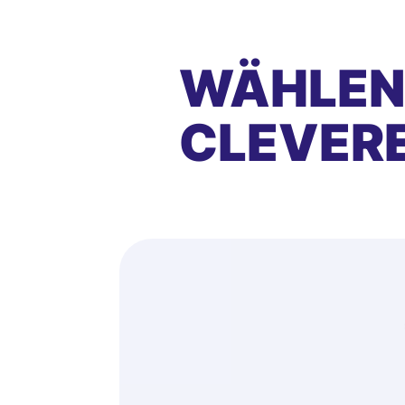
WÄHLEN 
CLEVER