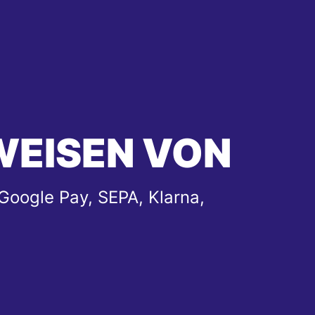
WEISEN VON
Google Pay, SEPA, Klarna,