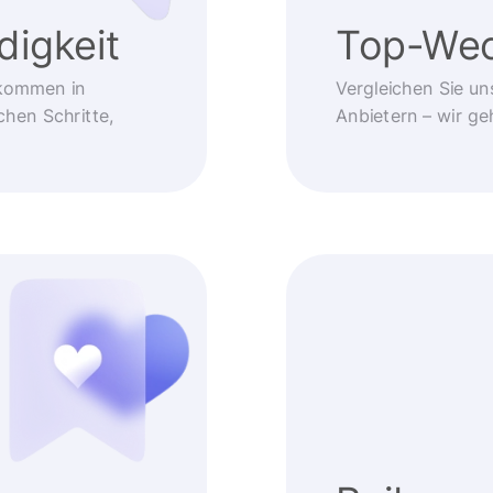
igkeit
Top-Wec
kommen in
Vergleichen Sie un
chen Schritte,
Anbietern – wir g