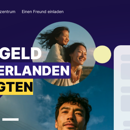
szentrum
Einen Freund einladen
 GELD
DERLANDEN
IGTEN
—