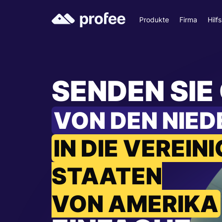
Produkte
Firma
Hilf
SENDEN SIE
VON DEN NIE
IN DIE VEREIN
STAATEN
VON AMERIKA