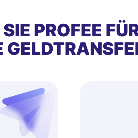
SIE PROFEE FÜ
E GELDTRANSFE