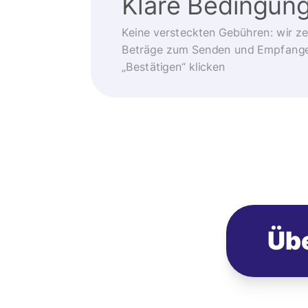
Klare Bedingun
Keine versteckten Gebühren: wir z
Beträge zum Senden und Empfangen
„Bestätigen“ klicken
Übe