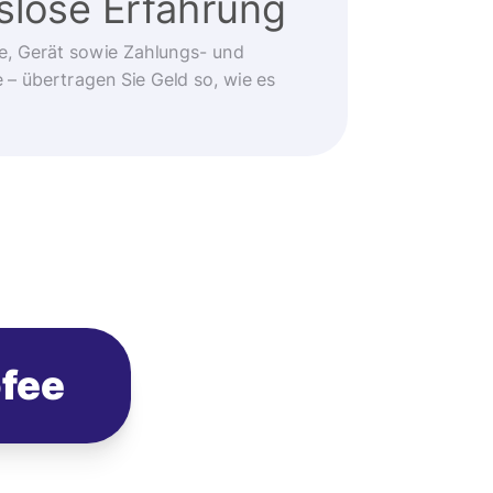
slose Erfahrung
e, Gerät sowie Zahlungs- und
 übertragen Sie Geld so, wie es
ofee