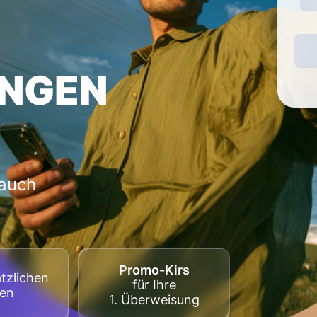
NGEN
 auch
Promo-Kirs
tzlichen
für Ihre
ten
1. Überweisung