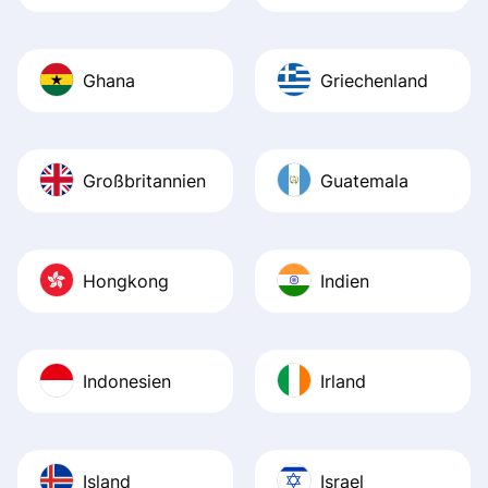
Ghana
Griechenland
Großbritannien
Guatemala
Hongkong
Indien
Indonesien
Irland
Island
Israel