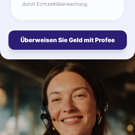
durch Echtzeitüberwachung.
Überweisen Sie Geld mit Profee