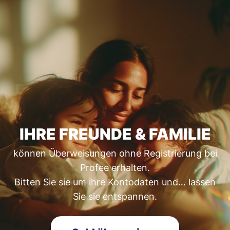
IHRE FREUNDE & FAMILIE
können Überweisungen ohne Registrierung bei
Profee erhalten.
Bitten Sie sie um ihre Kontodaten und… lassen
Sie sie entspannen.