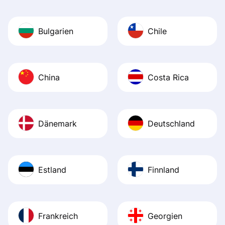
Bulgarien
Chile
China
Costa Rica
Dänemark
Deutschland
Estland
Finnland
Frankreich
Georgien