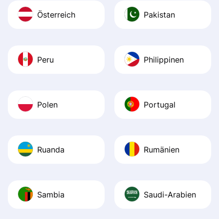
Österreich
Pakistan
Peru
Philippinen
Polen
Portugal
Ruanda
Rumänien
Sambia
Saudi-Arabien