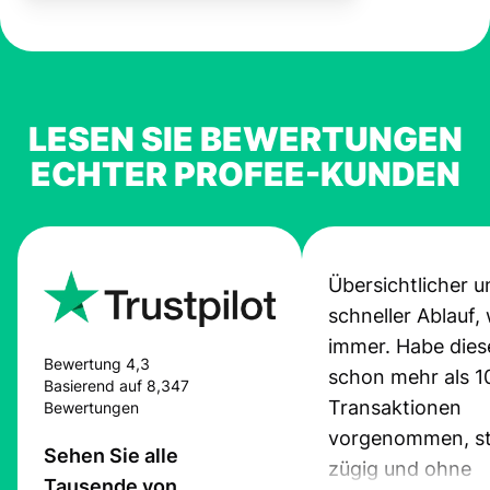
LESEN SIE BEWERTUNGEN
ECHTER PROFEE-KUNDEN
Übersichtlicher u
schneller Ablauf,
immer. Habe dies
Bewertung 4,3
schon mehr als 1
Basierend auf 8,347
Transaktionen
Bewertungen
vorgenommen, st
Sehen Sie alle
zügig und ohne
Tausende von