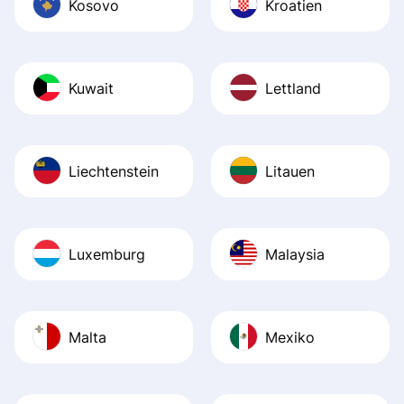
Kosovo
Kroatien
Kuwait
Lettland
Liechtenstein
Litauen
Luxemburg
Malaysia
Malta
Mexiko