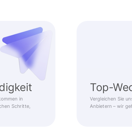
igkeit
Top-Wec
kommen in
Vergleichen Sie un
chen Schritte,
Anbietern – wir g