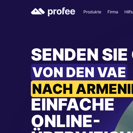
Produkte
Firma
Hilf
SENDEN SIE
VON DEN VAE
NACH ARMENI
EINFACHE
ONLINE-