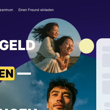
szentrum
Einen Freund einladen
 GELD
—
EN