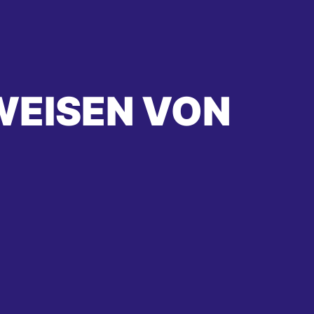
WEISEN VON