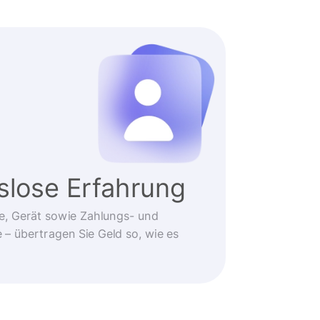
slose Erfahrung
e, Gerät sowie Zahlungs- und
 übertragen Sie Geld so, wie es