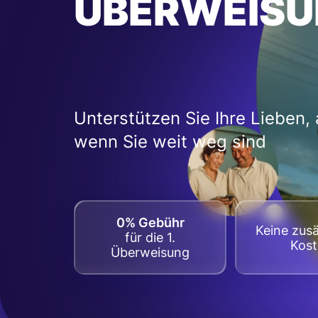
ÜBERWEISU
Unterstützen Sie Ihre Lieben,
wenn Sie weit weg sind
0% Gebühr
Keine zusä
für die 1.
Kos
Überweisung