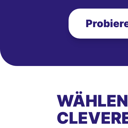
Probiere
WÄHLEN 
CLEVER