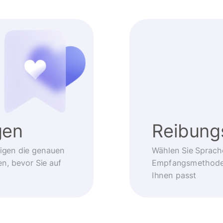
gen
Reibung
eigen die genauen
Wählen Sie Sprach
, bevor Sie auf
Empfangsmethode –
Ihnen passt