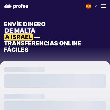
ENVÍE DINERO
DE MALTA
A ISRAEL
—
TRANSFERENCIAS ONLINE
FÁCILES