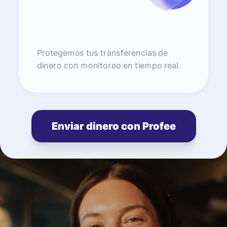
Protegemos tus transferencias de
dinero con monitoreo en tiempo real.
Enviar dinero con Profee