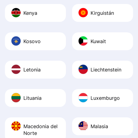
Kenya
Kirguistán
Kosovo
Kuwait
Letonia
Liechtenstein
Lituania
Luxemburgo
Macedonia del
Malasia
Norte