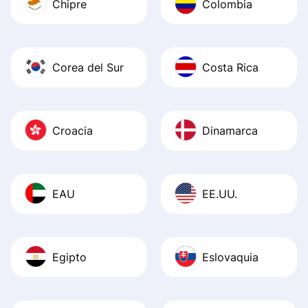
Chipre
Colombia
Corea del Sur
Costa Rica
Croacia
Dinamarca
EAU
EE.UU.
Egipto
Eslovaquia