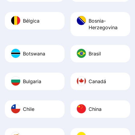
Bélgica
Bosnia-
Herzegovina
Botswana
Brasil
Bulgaria
Canadá
Chile
China