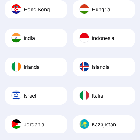
Hong Kong
Hungría
India
Indonesia
Irlanda
Islandia
Israel
Italia
Jordania
Kazajistán