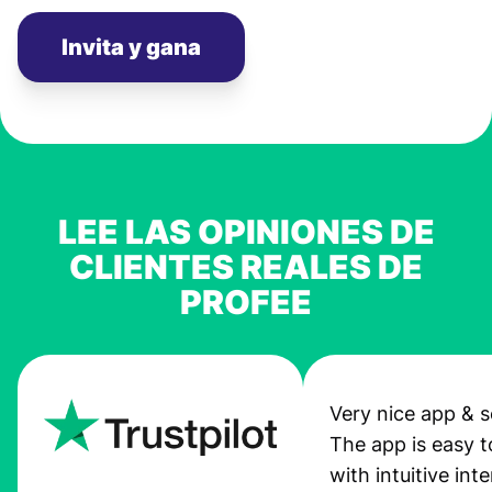
Invita y gana
LEE LAS OPINIONES DE
CLIENTES REALES DE
PROFEE
Very nice app & s
The app is easy t
with intuitive int