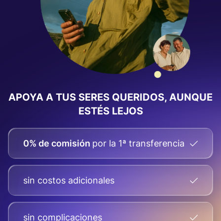
APOYA A TUS SERES QUERIDOS, AUNQUE
ESTÉS LEJOS
0% de comisión
por la 1ª transferencia
sin costos adicionales
sin complicaciones