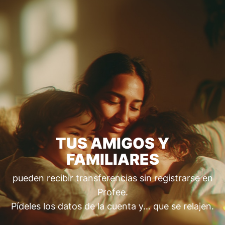
TUS AMIGOS Y
FAMILIARES
pueden recibir transferencias sin registrarse en
Profee.
Pídeles los datos de la cuenta y… que se relajen.