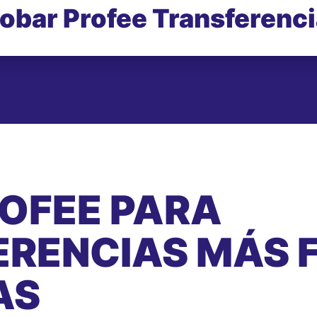
obar Profee Transferenc
ROFEE PARA
RENCIAS MÁS F
AS