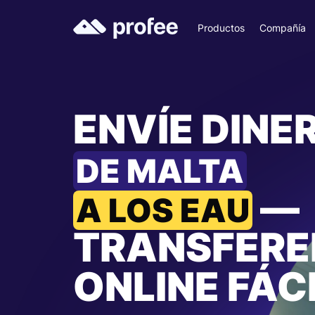
Productos
Compañía
ENVÍE DINE
DE MALTA
—
A LOS EAU
TRANSFERE
ONLINE FÁC