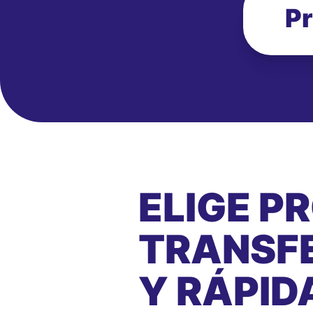
Pr
ELIGE P
TRANSFE
Y RÁPID