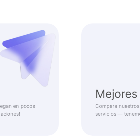
Mejores 
llegan en pocos
Compara nuestros 
paciones!
servicios — tenem