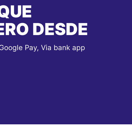
 QUE
ERO DESDE
 Google Pay, Via bank app