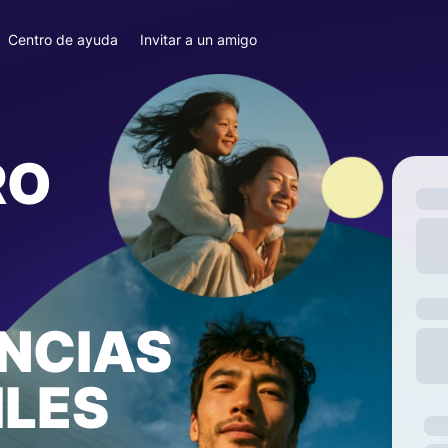
Centro de ayuda
Invitar a un amigo
RO
NCIAS
ILES