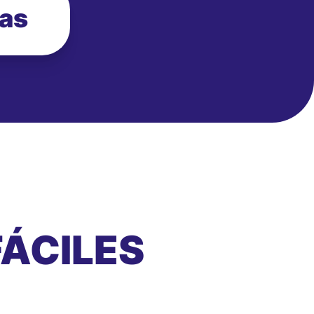
ias
ÁCILES