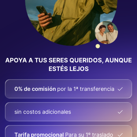
APOYA A TUS SERES QUERIDOS, AUNQUE
ESTÉS LEJOS
0% de comisión
por la 1ª transferencia
sin costos adicionales
Tarifa promocional
Para su
1º traslado