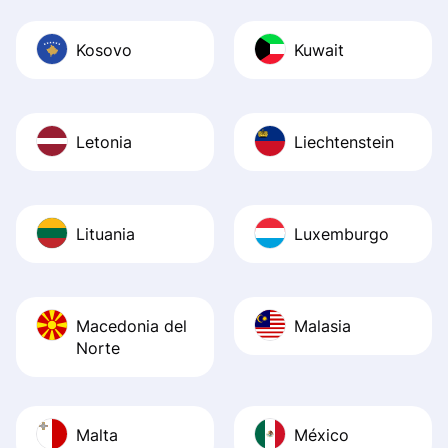
Kosovo
Kuwait
Letonia
Liechtenstein
Lituania
Luxemburgo
Macedonia del
Malasia
Norte
Malta
México