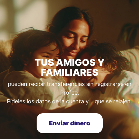
TUS AMIGOS Y
FAMILIARES
pueden recibir transferencias sin registrarse en
Profee.
Pídeles los datos de la cuenta y… que se relajen.
Enviar dinero