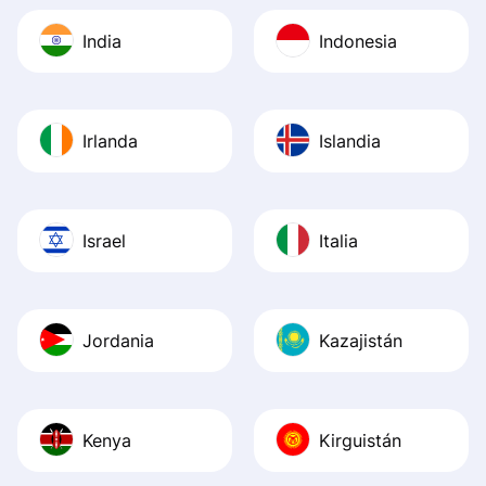
India
Indonesia
Irlanda
Islandia
Israel
Italia
Jordania
Kazajistán
Kenya
Kirguistán