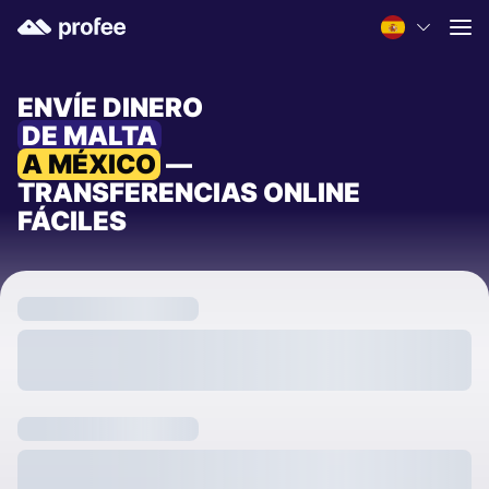
ENVÍE DINERO
DE MALTA
A MÉXICO
—
TRANSFERENCIAS ONLINE
FÁCILES