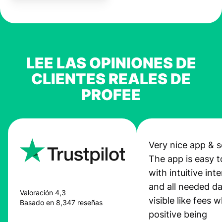
LEE LAS OPINIONES DE
CLIENTES REALES DE
PROFEE
Very nice app & s
The app is easy t
with intuitive int
and all needed da
Valoración 4,3
visible like fees w
Basado en 8,347 reseñas
positive being