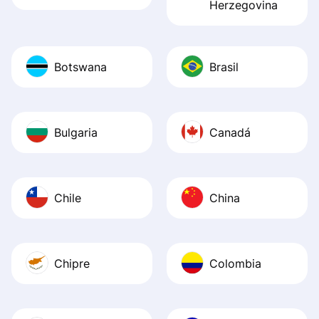
Herzegovina
Botswana
Brasil
Bulgaria
Canadá
Chile
China
Chipre
Colombia