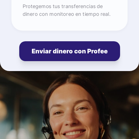
Protegemos tus transferencias de
dinero con monitoreo en tiempo real.
Enviar dinero con Profee