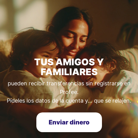
TUS AMIGOS Y
FAMILIARES
pueden recibir transferencias sin registrarse en
Profee.
Pídeles los datos de la cuenta y… que se relajen.
Enviar dinero