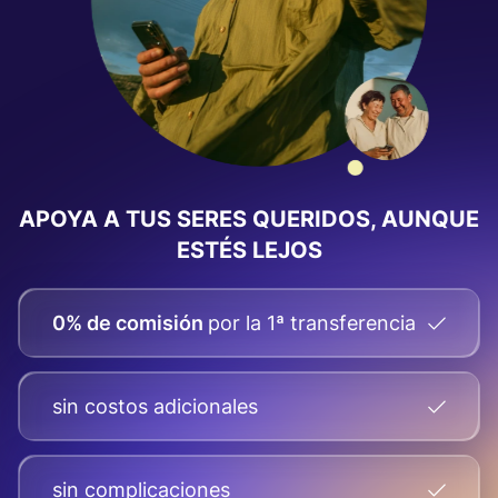
APOYA A TUS SERES QUERIDOS, AUNQUE
ESTÉS LEJOS
0% de comisión
por la 1ª transferencia
sin costos adicionales
sin complicaciones