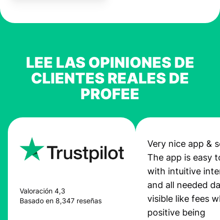
LEE LAS OPINIONES DE
CLIENTES REALES DE
PROFEE
Very nice app & s
The app is easy t
with intuitive int
and all needed da
Valoración 4,3
visible like fees w
Basado en 8,347 reseñas
positive being