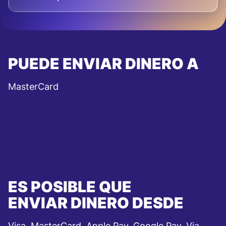
PUEDE ENVIAR DINERO A
MasterCard
ES POSIBLE QUE
ENVIAR DINERO DESDE
Visa, MasterCard, Apple Pay, Google Pay, Via