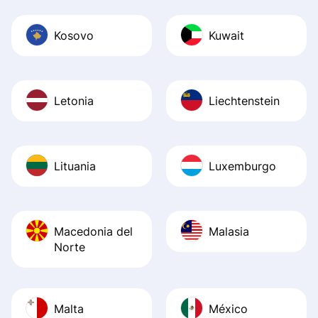
Kosovo
Kuwait
Letonia
Liechtenstein
Lituania
Luxemburgo
Macedonia del
Malasia
Norte
Malta
México