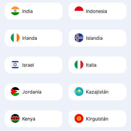
India
Indonesia
Irlanda
Islandia
Israel
Italia
Jordania
Kazajistán
Kenya
Kirguistán