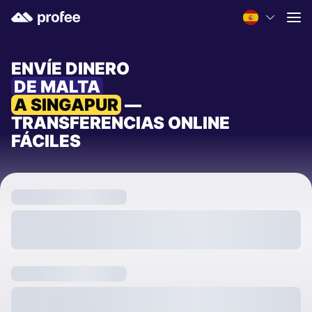
ENVÍE DINERO
DE MALTA
A SINGAPUR
—
TRANSFERENCIAS ONLINE
FÁCILES