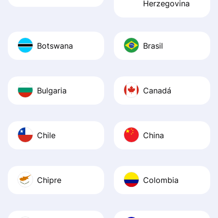
Herzegovina
Botswana
Brasil
Bulgaria
Canadá
Chile
China
Chipre
Colombia