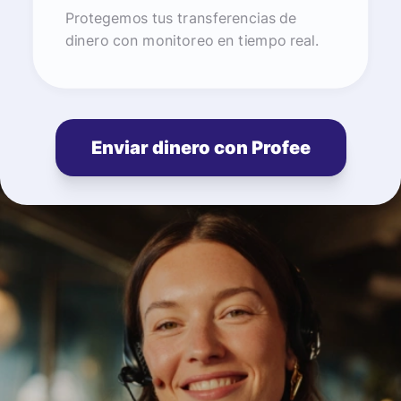
Protegemos tus transferencias de
dinero con monitoreo en tiempo real.
Enviar dinero con Profee