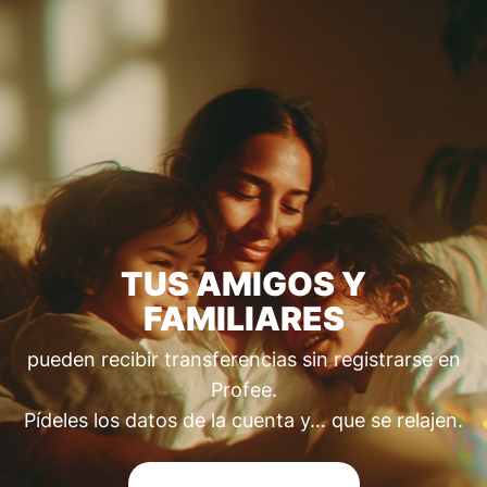
TUS AMIGOS Y
FAMILIARES
pueden recibir transferencias sin registrarse en
Profee.
Pídeles los datos de la cuenta y… que se relajen.