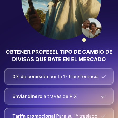
OBTENER PROFEEEL TIPO DE CAMBIO DE
DIVISAS
QUE BATE EN EL MERCADO
0% de comisión
por la 1ª transferencia
Enviar dinero
a través de PIX
Tarifa promocional
Para su
1º traslado