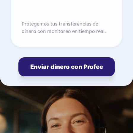
Protegemos tus transferencias de
dinero con monitoreo en tiempo real.
Enviar dinero con Profee