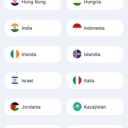
Hong Kong
Hungría
India
Indonesia
Irlanda
Islandia
Israel
Italia
Jordania
Kazajistán