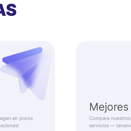
AS
Mejores 
llegan en pocos
Compara nuestros 
paciones!
servicios — tenem