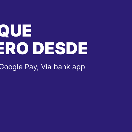
 QUE
ERO DESDE
 Google Pay, Via bank app