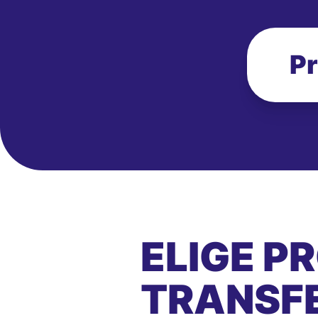
Pr
ELIGE P
TRANSFE