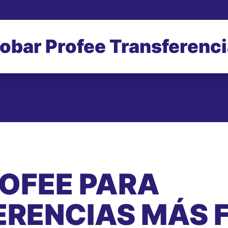
obar Profee Transferenc
ROFEE PARA
RENCIAS MÁS F