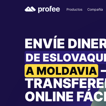
Productos
Compañía
ENVÍE DINE
DE ESLOVAQU
A MOLDAVIA
TRANSFERE
ONLINE FÁC