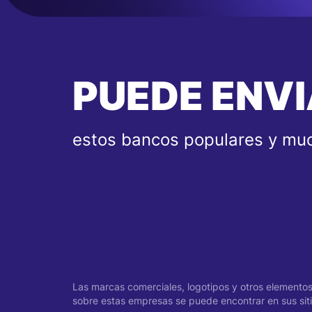
PUEDE ENVI
estos bancos populares y muc
Las marcas comerciales, logotipos y otros elementos 
sobre estas empresas se puede encontrar en sus sitio