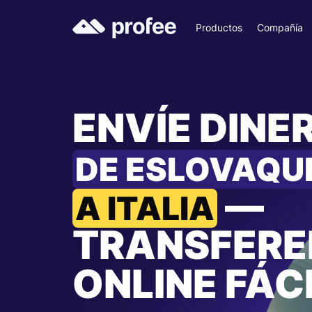
Productos
Compañía
ENVÍE DINE
DE ESLOVAQU
—
A ITALIA
TRANSFERE
ONLINE FÁC