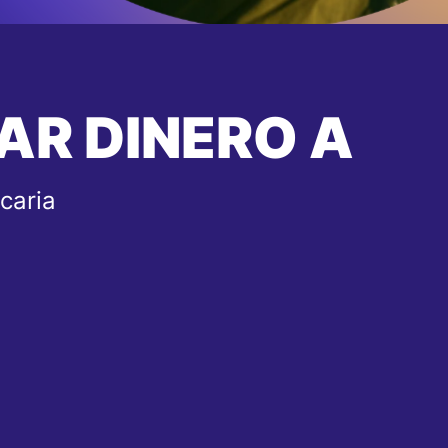
AR DINERO A
caria