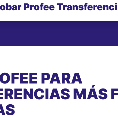
obar Profee Transferenc
ROFEE PARA
RENCIAS MÁS F
AS