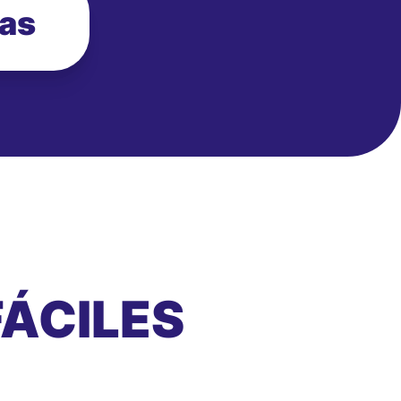
ias
ÁCILES