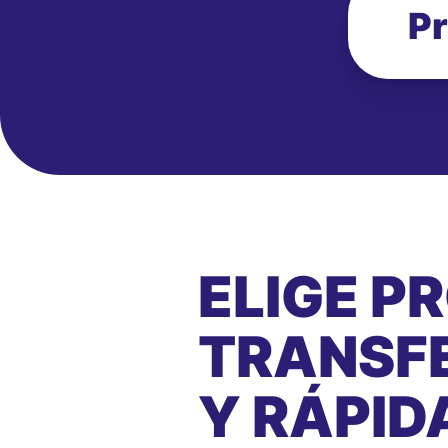
Pr
ELIGE P
TRANSFE
Y RÁPID