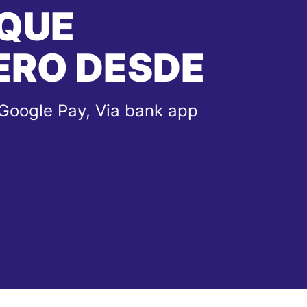
 QUE
ERO DESDE
 Google Pay, Via bank app