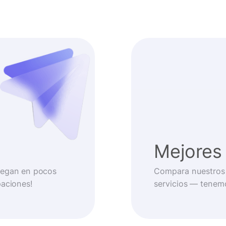
Mejores 
llegan en pocos
Compara nuestros 
paciones!
servicios — tenem