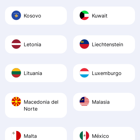
Kosovo
Kuwait
Letonia
Liechtenstein
Lituania
Luxemburgo
Macedonia del
Malasia
Norte
Malta
México