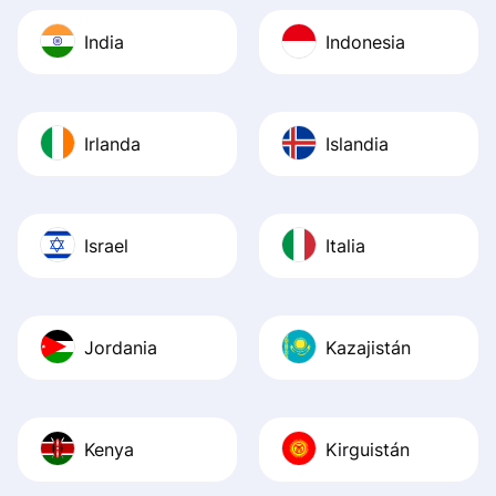
India
Indonesia
Irlanda
Islandia
Israel
Italia
Jordania
Kazajistán
Kenya
Kirguistán