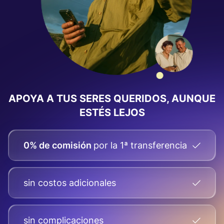
APOYA A TUS SERES QUERIDOS, AUNQUE
ESTÉS LEJOS
0% de comisión
por la 1ª transferencia
sin costos adicionales
sin complicaciones