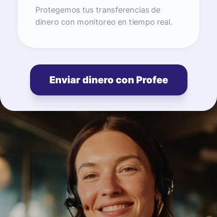
Protegemos tus transferencias de
dinero con monitoreo en tiempo real.
Enviar dinero con Profee