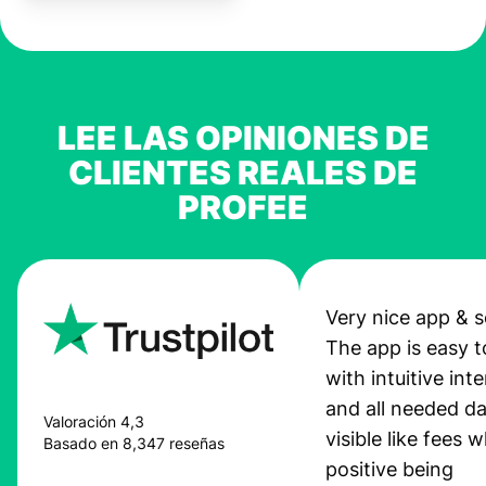
LEE LAS OPINIONES DE
CLIENTES REALES DE
PROFEE
Very nice app & s
The app is easy t
with intuitive int
and all needed da
Valoración 4,3
visible like fees w
Basado en 8,347 reseñas
positive being