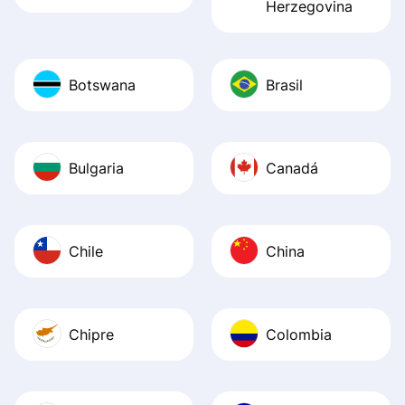
Herzegovina
Botswana
Brasil
Bulgaria
Canadá
Chile
China
Chipre
Colombia