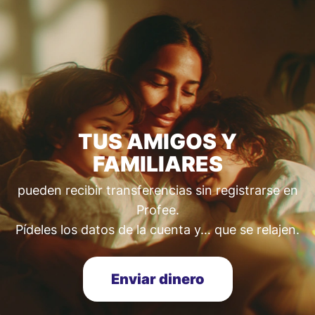
TUS AMIGOS Y
FAMILIARES
pueden recibir transferencias sin registrarse en
Profee.
Pídeles los datos de la cuenta y… que se relajen.
Enviar dinero