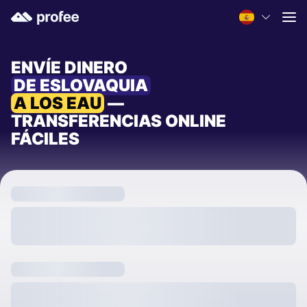
ENVÍE DINERO
DE ESLOVAQUIA
A LOS EAU
—
TRANSFERENCIAS ONLINE
FÁCILES