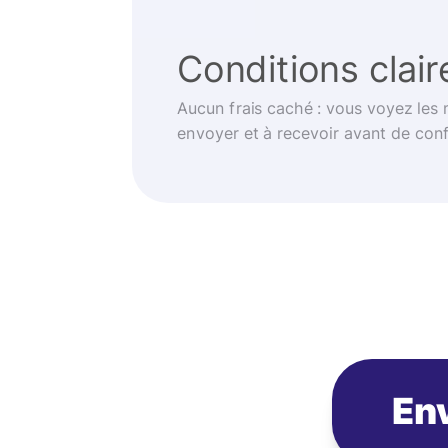
Conditions clair
Aucun frais caché : vous voyez les
envoyer et à recevoir avant de con
Env