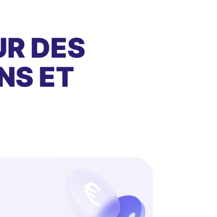
UR DES
NS ET