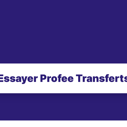
Essayer Profee Transfert