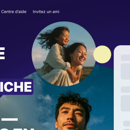
Centre d’aide
Invitez un ami
E
RICHE
—