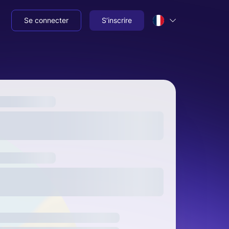
Se connecter
S’inscrire