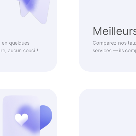
Meilleur
t en quelques
Comparez nos taux
re, aucun souci !
services — ils com