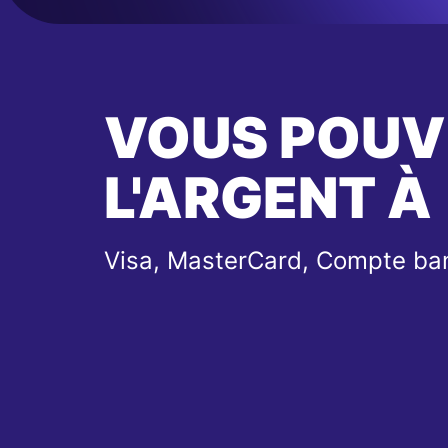
VOUS POUV
L'ARGENT À
Visa, MasterCard, Compte ba