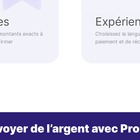
es
Expérien
 montants exacts à
Choisissez la langu
firmer
paiement et de réc
oyer de l’argent avec Pr