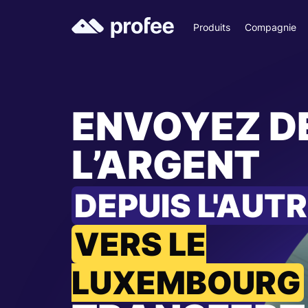
Produits
Compagnie
ENVOYEZ D
L’ARGENT
DEPUIS L'AUT
VERS LE
LUXEMBOURG