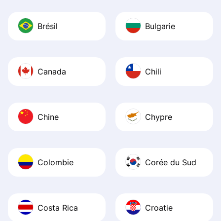
Brésil
Bulgarie
Canada
Chili
Chine
Chypre
Colombie
Corée du Sud
Costa Rica
Croatie