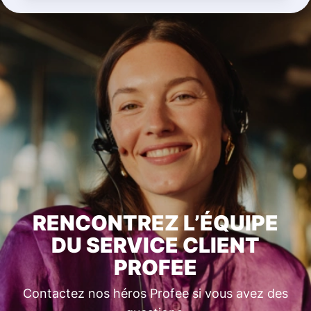
RENCONTREZ L’ÉQUIPE
DU SERVICE CLIENT
PROFEE
Contactez nos héros Profee si vous avez des