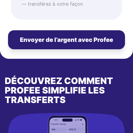
— transférez à votre façon
Envoyer de l’argent avec Profee
DÉCOUVREZ COMMENT
PROFEE SIMPLIFIE LES
TRANSFERTS