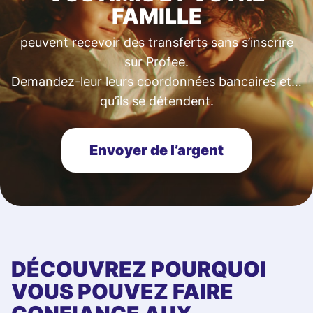
FAMILLE
peuvent recevoir des transferts sans s’inscrire
sur Profee.
Demandez-leur leurs coordonnées bancaires et…
qu’ils se détendent.
Envoyer de l’argent
DÉCOUVREZ POURQUOI
VOUS POUVEZ FAIRE