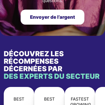
questions.
Envoyer de l’argent
DÉCOUVREZ LES
RÉCOMPENSES
DÉCERNÉES PAR
DES EXPERTS DU SECTEUR
BEST
BEST
FASTEST
GROWING