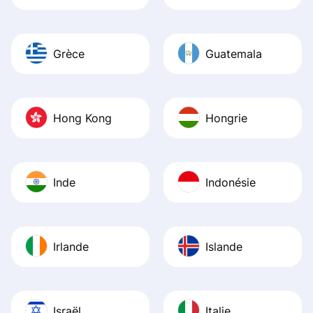
Grèce
Guatemala
Hong Kong
Hongrie
Inde
Indonésie
Irlande
Islande
Israël
Italie