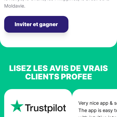
Moldavie.
Inviter et gagner
LISEZ LES AVIS DE VRAIS
CLIENTS PROFEE
Very nice app & s
The app is easy t