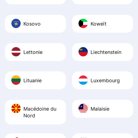
Kosovo
Koweït
Lettonie
Liechtenstein
Lituanie
Luxembourg
Macédoine du
Malaisie
Nord