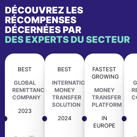
DÉCOUVREZ LES
RÉCOMPENSES
DÉCERNÉES PAR
DES EXPERTS DU SECTEUR
BEST
BEST
FASTEST
GROWING
GLOBAL
INTERNATIONAL
G
REMITTANCE
MONEY
MONEY
R
COMPANY
TRANSFER
TRANSFER
C
SOLUTION
PLATFORM
2023
2024
IN
EUROPE