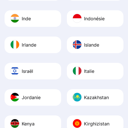
Inde
Indonésie
Irlande
Islande
Israël
Italie
Jordanie
Kazakhstan
Kenya
Kirghizistan