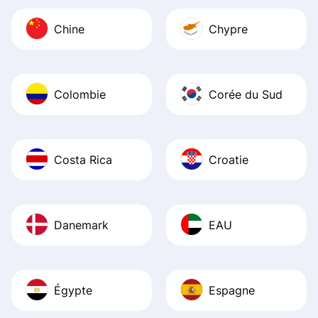
Chine
Chypre
Colombie
Corée du Sud
Costa Rica
Croatie
Danemark
EAU
Égypte
Espagne