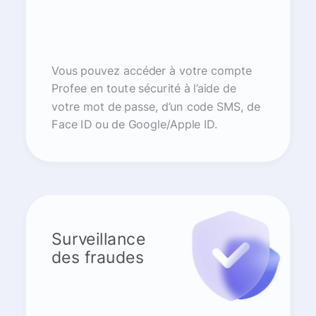
Vous pouvez accéder à votre compte
Profee en toute sécurité à l’aide de
votre mot de passe, d’un code SMS, de
Face ID ou de Google/Apple ID.
Surveillance
des fraudes