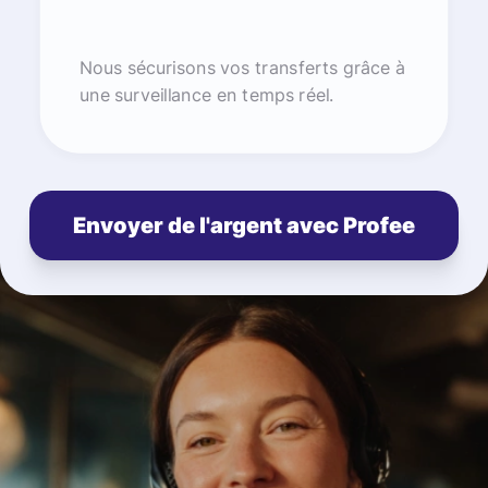
Nous sécurisons vos transferts grâce à
une surveillance en temps réel.
Envoyer de l'argent avec Profee