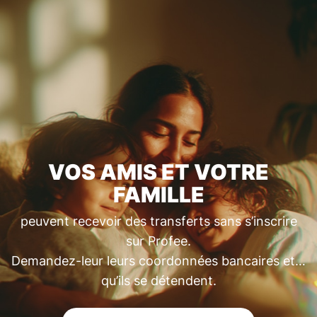
VOS AMIS ET VOTRE
FAMILLE
peuvent recevoir des transferts sans s’inscrire
sur Profee.
Demandez-leur leurs coordonnées bancaires et…
qu’ils se détendent.