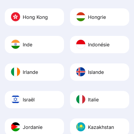
Hong Kong
Hongrie
Inde
Indonésie
Irlande
Islande
Israël
Italie
Jordanie
Kazakhstan