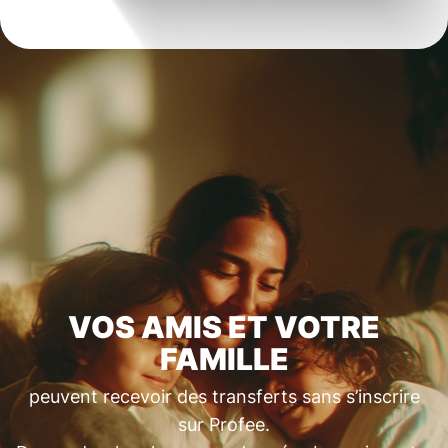
VOS AMIS ET VOTRE
FAMILLE
peuvent recevoir des transferts sans s’inscrire
sur Profee.