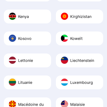
Kenya
Kirghizistan
Kosovo
Koweït
Lettonie
Liechtenstein
Lituanie
Luxembourg
Macédoine du
Malaisie