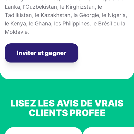
Lanka, l'Ouzbékistan, le Kirghizstan, le
Tadjikistan, le Kazakhstan, la Géorgie, le Nigeria,
le Kenya, le Ghana, les Philippines, le Brésil ou la
Moldavie.
Inviter et gagner
LISEZ LES AVIS DE VRAIS
CLIENTS PROFEE