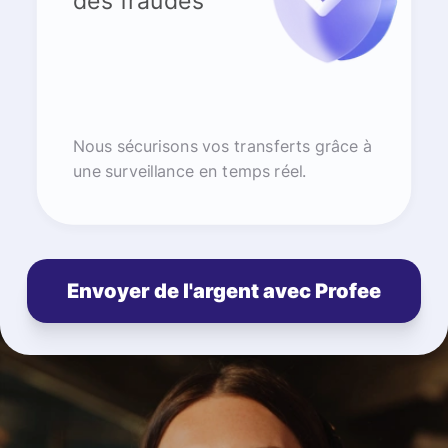
des fraudes
Nous sécurisons vos transferts grâce à
une surveillance en temps réel.
Envoyer de l'argent avec Profee