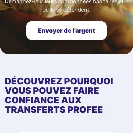
Demandez-leur leurs coordonnées bancaires et…
qu’ils se détendent.
Envoyer de l’argent
DÉCOUVREZ POURQUOI
VOUS POUVEZ FAIRE
CONFIANCE AUX
TRANSFERTS PROFEE