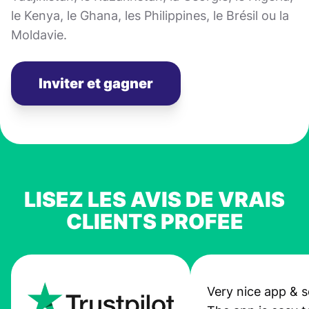
le Kenya, le Ghana, les Philippines, le Brésil ou la
Moldavie.
Inviter et gagner
LISEZ LES AVIS DE VRAIS
CLIENTS PROFEE
Very nice app & s