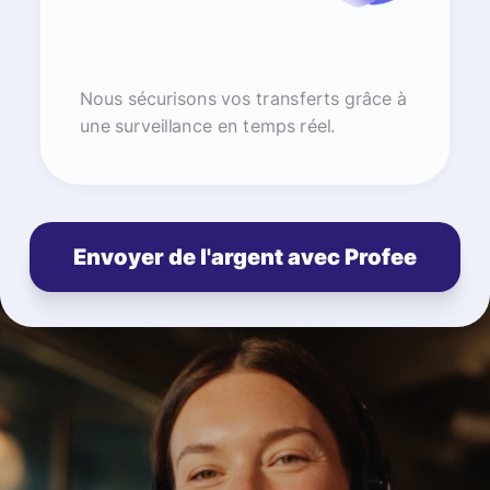
Nous sécurisons vos transferts grâce à
une surveillance en temps réel.
Envoyer de l'argent avec Profee