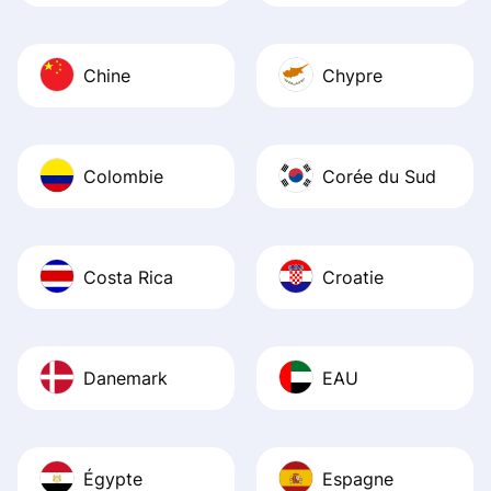
Chine
Chypre
Colombie
Corée du Sud
Costa Rica
Croatie
Danemark
EAU
Égypte
Espagne