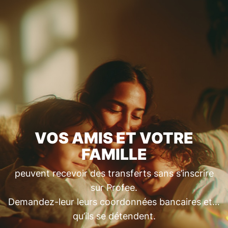
VOS AMIS ET VOTRE
FAMILLE
peuvent recevoir des transferts sans s’inscrire
sur Profee.
Demandez-leur leurs coordonnées bancaires et…
qu’ils se détendent.