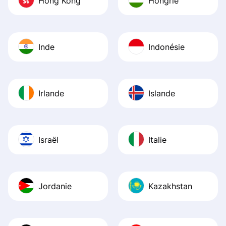
Hong Kong
Hongrie
Inde
Indonésie
Irlande
Islande
Israël
Italie
Jordanie
Kazakhstan