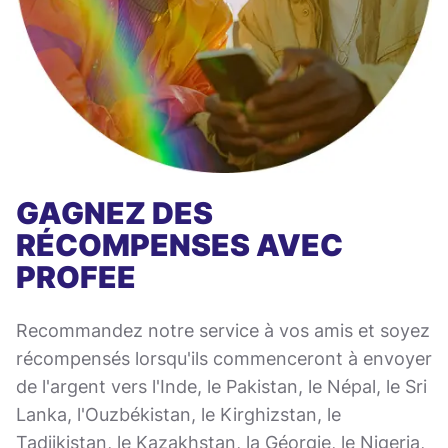
GAGNEZ DES
RÉCOMPENSES AVEC
PROFEE
Recommandez notre service à vos amis et soyez
récompensés lorsqu'ils commenceront à envoyer
de l'argent vers l'Inde, le Pakistan, le Népal, le Sri
Lanka, l'Ouzbékistan, le Kirghizstan, le
Tadjikistan, le Kazakhstan, la Géorgie, le Nigeria,