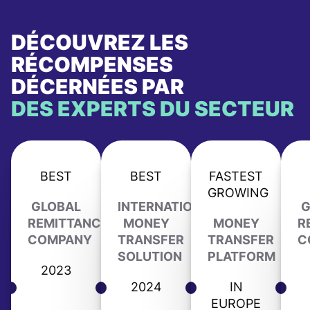
DÉCOUVREZ LES
RÉCOMPENSES
DÉCERNÉES PAR
DES EXPERTS DU SECTEUR
BEST
BEST
FASTEST
GROWING
GLOBAL
INTERNATIONAL
G
REMITTANCE
MONEY
MONEY
R
COMPANY
TRANSFER
TRANSFER
C
SOLUTION
PLATFORM
2023
2024
IN
EUROPE