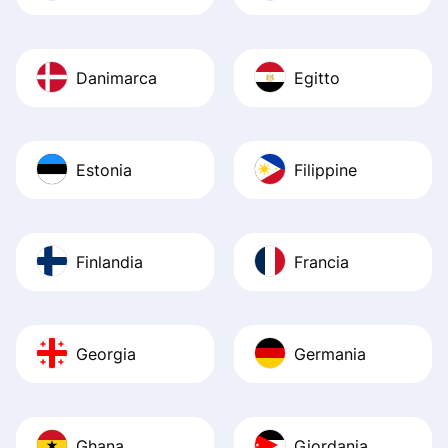
Danimarca
Egitto
Estonia
Filippine
Finlandia
Francia
Georgia
Germania
Ghana
Giordania