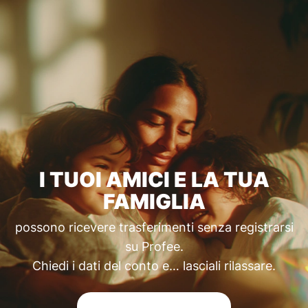
I TUOI AMICI E LA TUA
FAMIGLIA
possono ricevere trasferimenti senza registrarsi
su Profee.
Chiedi i dati del conto e… lasciali rilassare.