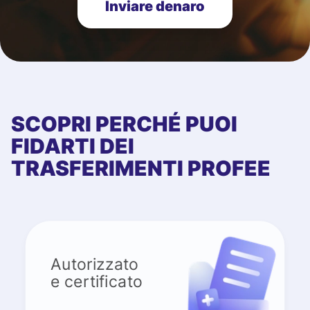
Inviare denaro
SCOPRI PERCHÉ PUOI
FIDARTI DEI
TRASFERIMENTI PROFEE
Autorizzato
e certificato