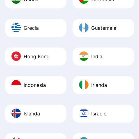
Grecia
Guatemala
Hong Kong
India
Indonesia
Irlanda
Islanda
Israele