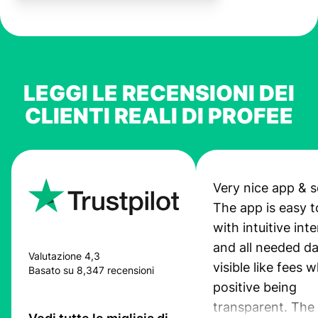
LEGGI LE RECENSIONI DEI
CLIENTI REALI DI PROFEE
Very nice app & s
The app is easy t
with intuitive int
and all needed da
Valutazione 4,3
visible like fees w
Basato su 8,347 recensioni
positive being
transparent. The