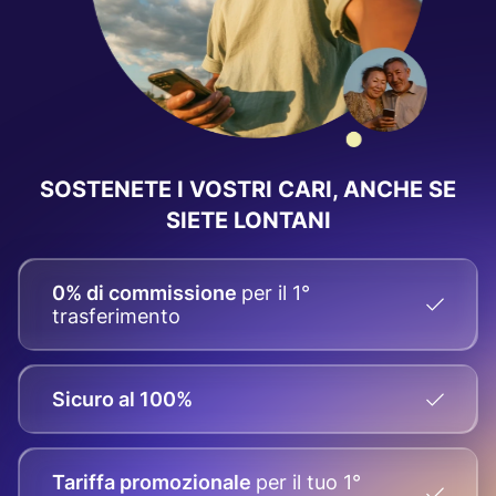
SOSTENETE I VOSTRI CARI, ANCHE SE
SIETE LONTANI
0% di commissione
per il 1°
trasferimento
Sicuro al 100%
Tariffa promozionale
per il tuo
1°