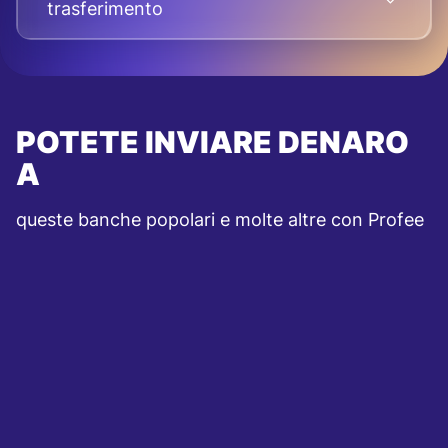
trasferimento
POTETE INVIARE DENARO
A
queste banche popolari e molte altre con Profee