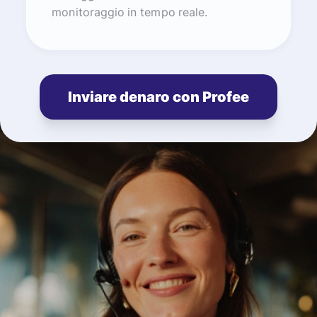
monitoraggio in tempo reale.
Inviare denaro con Profee