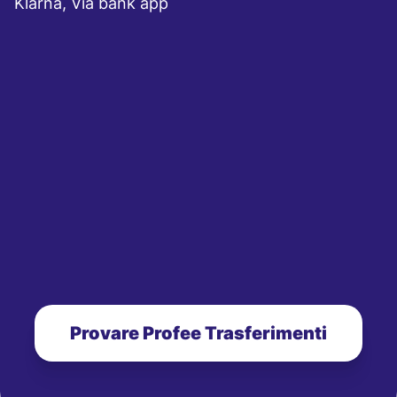
Klarna, Via bank app
Provare Profee Trasferimenti