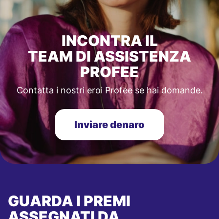
INCONTRA IL
TEAM DI ASSISTENZA
PROFEE
Contatta i nostri eroi Profee se hai domande.
Inviare denaro
GUARDA I PREMI
ASSEGNATI DA