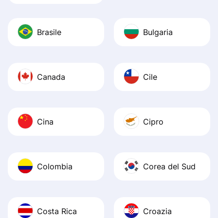
Brasile
Bulgaria
Canada
Cile
Cina
Cipro
Colombia
Corea del Sud
Costa Rica
Croazia