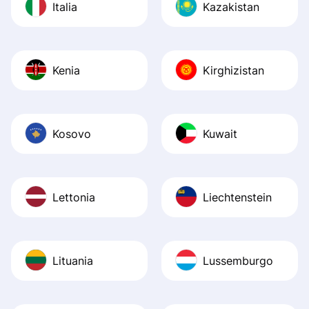
Italia
Kazakistan
Kenia
Kirghizistan
Kosovo
Kuwait
Lettonia
Liechtenstein
Lituania
Lussemburgo