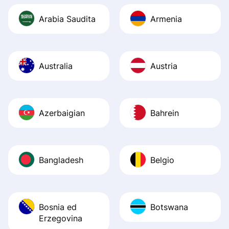
Arabia Saudita
Armenia
Australia
Austria
Azerbaigian
Bahrein
Bangladesh
Belgio
Bosnia ed
Botswana
Erzegovina