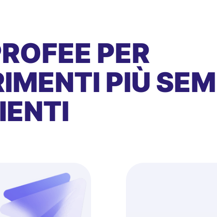
PROFEE PER
IMENTI PIÙ SEMP
IENTI