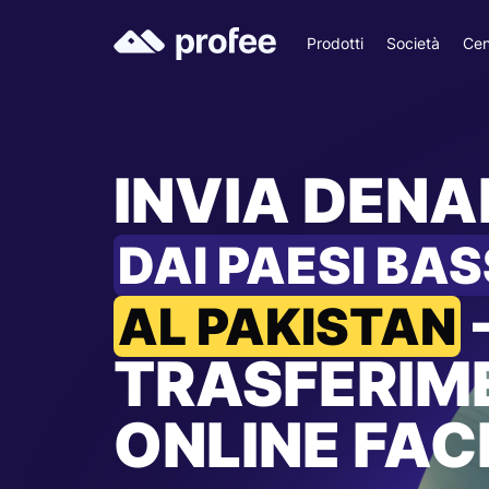
Prodotti
Società
Cen
INVIA DEN
DAI PAESI BAS
AL PAKISTAN
TRASFERIM
ONLINE FACI