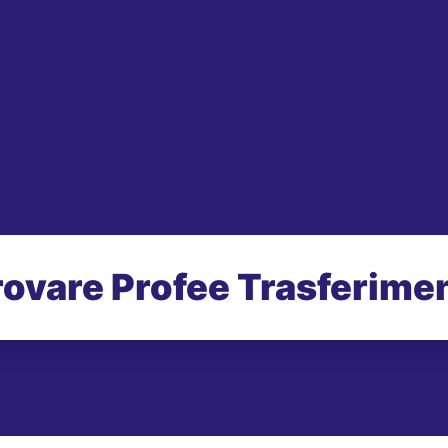
rovare Profee Trasferimen