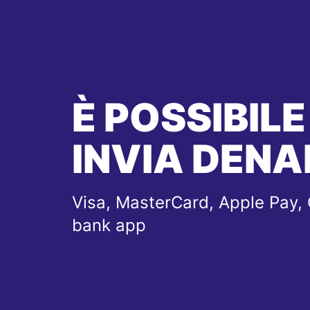
È POSSIBILE
INVIA DENA
Visa, MasterCard, Apple Pay, 
bank app