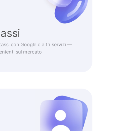
tassi
tassi con Google o altri servizi —
venienti sul mercato