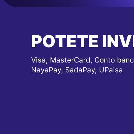
POTETE INV
Visa, MasterCard, Conto banc
NayaPay, SadaPay, UPaisa