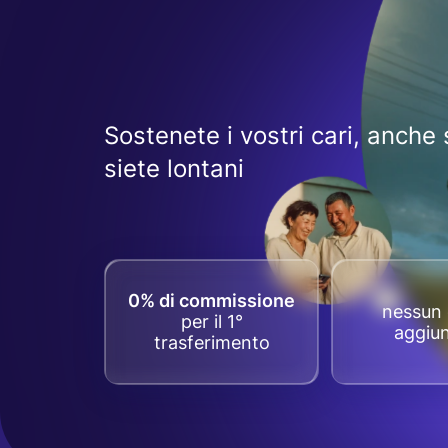
Sostenete i vostri cari, anche 
siete lontani
0% di commissione
nessun 
per il 1°
aggiun
trasferimento