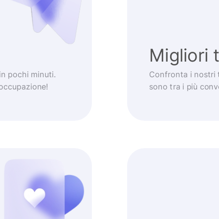
Migliori 
 in pochi minuti.
Confronta i nostri 
eoccupazione!
sono tra i più con