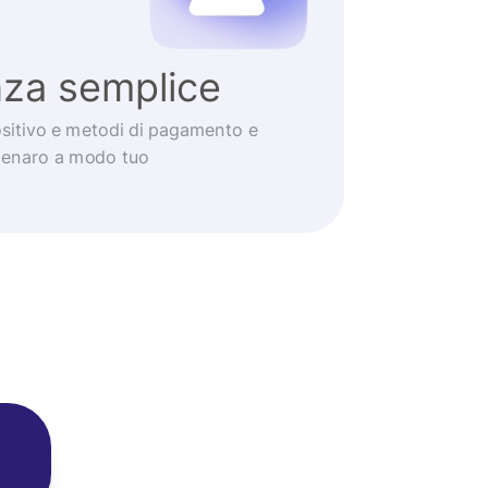
nza semplice
positivo e metodi di pagamento e
 denaro a modo tuo