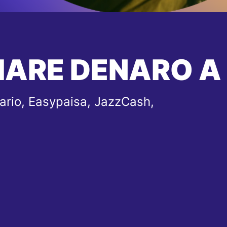
IARE DENARO A
ario, Easypaisa, JazzCash,