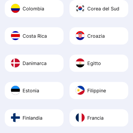
Colombia
Corea del Sud
Costa Rica
Croazia
Danimarca
Egitto
Estonia
Filippine
Finlandia
Francia