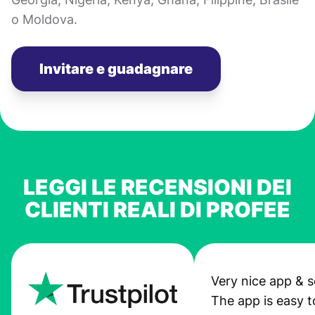
o Moldova.
Invitare e guadagnare
LEGGI LE RECENSIONI DEI
CLIENTI REALI DI PROFEE
Very nice app & s
The app is easy t