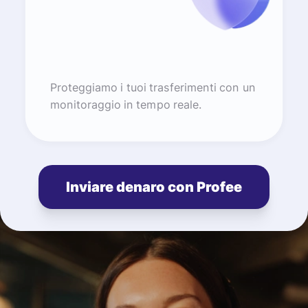
Proteggiamo i tuoi trasferimenti con un
monitoraggio in tempo reale.
Inviare denaro con Profee