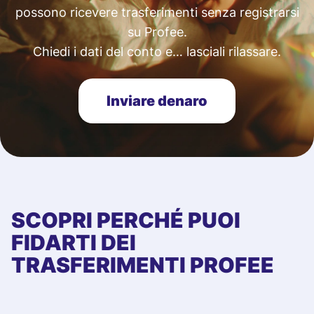
possono ricevere trasferimenti senza registrarsi
su Profee.
Chiedi i dati del conto e… lasciali rilassare.
Inviare denaro
SCOPRI PERCHÉ PUOI
FIDARTI DEI
TRASFERIMENTI PROFEE