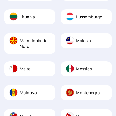
Lituania
Lussemburgo
Macedonia del
Malesia
Nord
Malta
Messico
Moldova
Montenegro