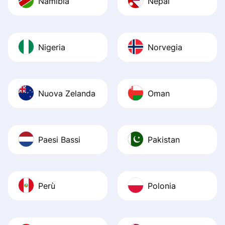
Namibia
Nepal
Nigeria
Norvegia
Nuova Zelanda
Oman
Paesi Bassi
Pakistan
Perù
Polonia