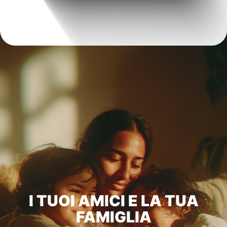
I TUOI AMICI E LA TUA
FAMIGLIA