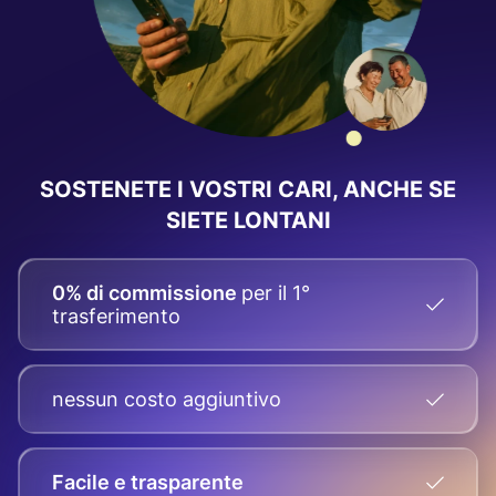
SOSTENETE I VOSTRI CARI, ANCHE SE
SIETE LONTANI
0% di commissione
per il 1°
trasferimento
nessun costo aggiuntivo
Facile e trasparente