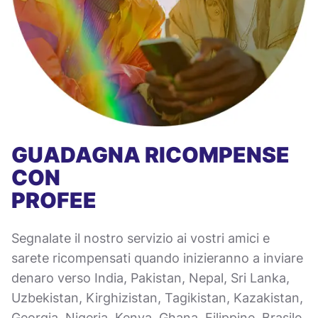
GUADAGNA RICOMPENSE
CON
PROFEE
Segnalate il nostro servizio ai vostri amici e
sarete ricompensati quando inizieranno a inviare
denaro verso India, Pakistan, Nepal, Sri Lanka,
Uzbekistan, Kirghizistan, Tagikistan, Kazakistan,
Georgia, Nigeria, Kenya, Ghana, Filippine, Brasile