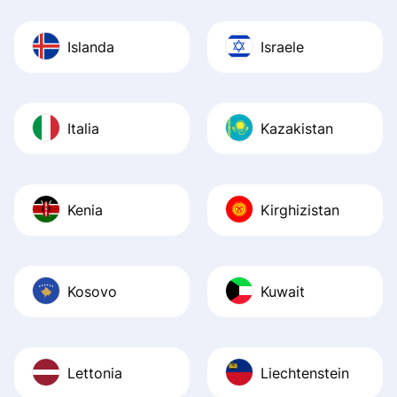
Islanda
Israele
Italia
Kazakistan
Kenia
Kirghizistan
Kosovo
Kuwait
Lettonia
Liechtenstein