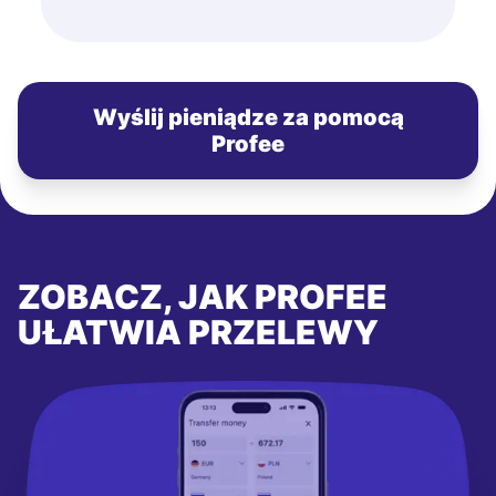
Wyślij pieniądze za pomocą
Profee
ZOBACZ, JAK PROFEE
UŁATWIA PRZELEWY