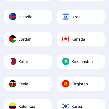
Islandia
Izrael
Jordan
Kanada
Katar
Kazachstan
Kenia
Kirgistan
Kolumbia
Korea