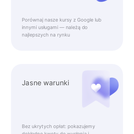
Porównaj nasze kursy z Google lub
innymi usługami — należą do
najlepszych na rynku
Jasne warunki
Bez ukrytych opłat: pokazujemy
dokładne kwoty do wysłania i