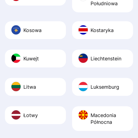
Południowa
Kosowa
Kostaryka
Kuwejt
Liechtenstein
Litwa
Luksemburg
Łotwy
Macedonia
Północna