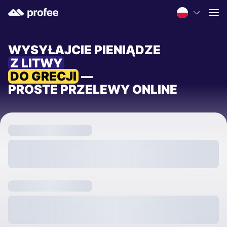
WYSYŁAJCIE PIENIĄDZE
Z LITWY
DO GRECJI
—
PROSTE PRZELEWY ONLINE