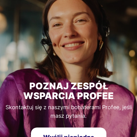
POZNAJ ZESPÓŁ
WSPARCIA PROFEE
Skontaktuj się z naszymi bohaterami Profee, jeśli
masz pytania.