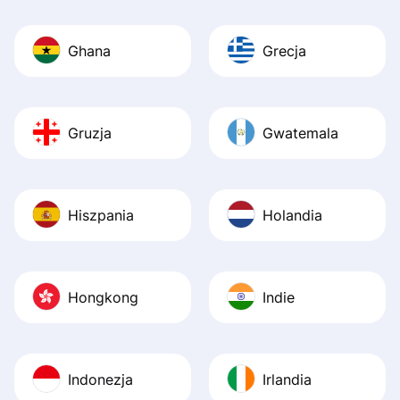
Ghana
Grecja
Gruzja
Gwatemala
Hiszpania
Holandia
Hongkong
Indie
Indonezja
Irlandia