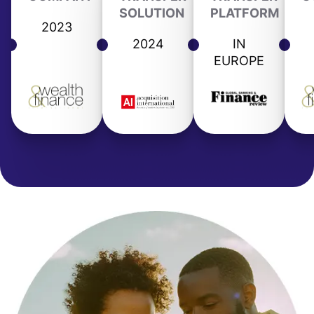
SOLUTION
PLATFORM
2023
2024
IN
EUROPE