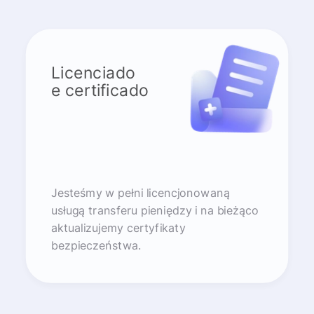
Licenciado
e certificado
Jesteśmy w pełni licencjonowaną
usługą transferu pieniędzy i na bieżąco
aktualizujemy certyfikaty
bezpieczeństwa.