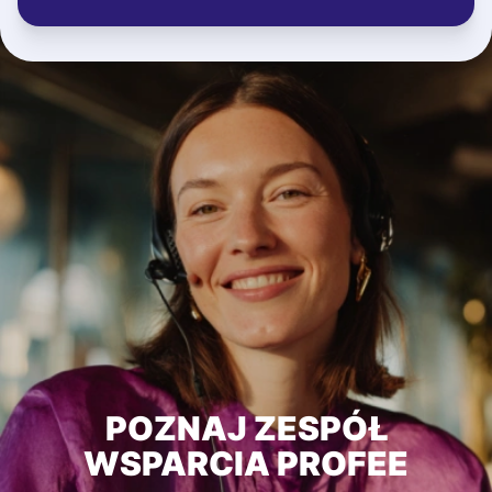
POZNAJ ZESPÓŁ
WSPARCIA PROFEE