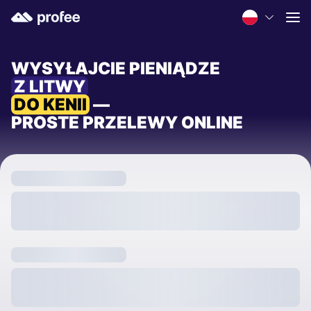
WYSYŁAJCIE PIENIĄDZE
Z LITWY
DO KENII
—
PROSTE PRZELEWY ONLINE