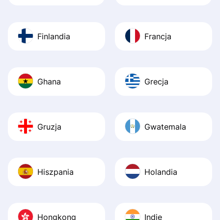
Finlandia
Francja
Ghana
Grecja
Gruzja
Gwatemala
Hiszpania
Holandia
Hongkong
Indie