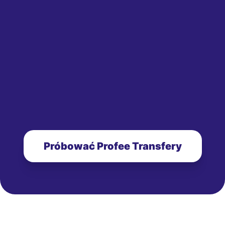
Próbować Profee Transfery