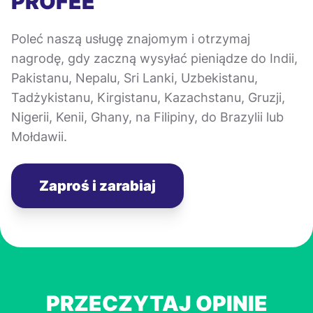
PROFEE
Poleć naszą usługę znajomym i otrzymaj
nagrodę, gdy zaczną wysyłać pieniądze do Indii,
Pakistanu, Nepalu, Sri Lanki, Uzbekistanu,
Tadżykistanu, Kirgistanu, Kazachstanu, Gruzji,
Nigerii, Kenii, Ghany, na Filipiny, do Brazylii lub
Mołdawii.
Zaproś i zarabiaj
PRZECZYTAJ OPINIE