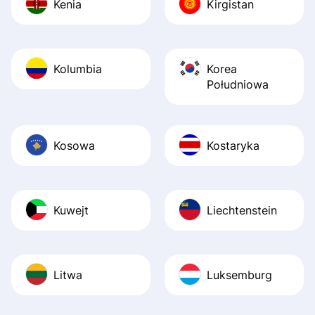
Kenia
Kirgistan
Kolumbia
Korea
Południowa
Kosowa
Kostaryka
Kuwejt
Liechtenstein
Litwa
Luksemburg