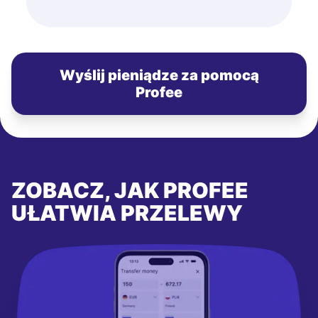
Wyślij pieniądze za pomocą
Profee
ZOBACZ, JAK PROFEE
UŁATWIA PRZELEWY