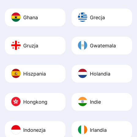
Ghana
Grecja
Gruzja
Gwatemala
Hiszpania
Holandia
Hongkong
Indie
Indonezja
Irlandia