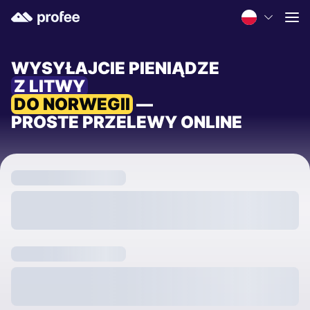
WYSYŁAJCIE PIENIĄDZE
Z LITWY
DO NORWEGII
—
PROSTE PRZELEWY ONLINE