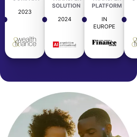
SOLUTION
PLATFORM
2023
2024
IN
EUROPE