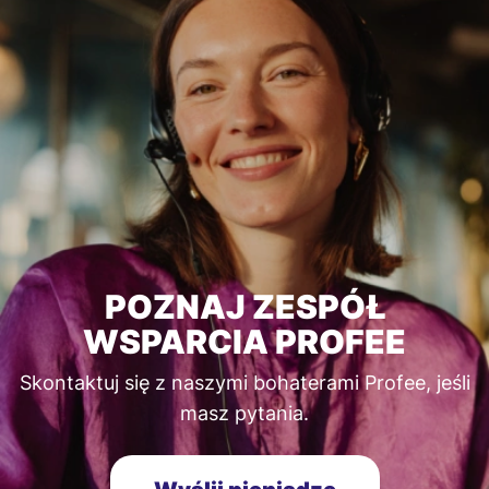
POZNAJ ZESPÓŁ
WSPARCIA PROFEE
Skontaktuj się z naszymi bohaterami Profee, jeśli
masz pytania.