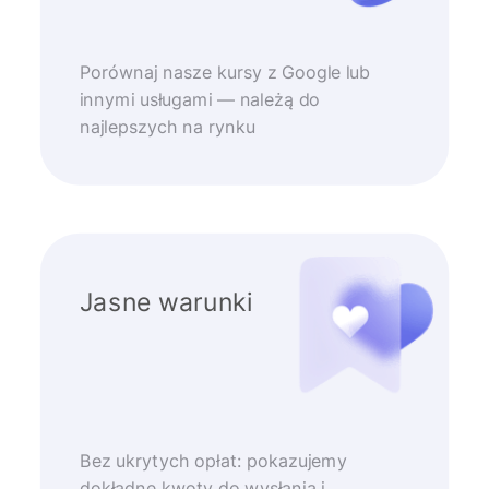
Porównaj nasze kursy z Google lub
innymi usługami — należą do
najlepszych na rynku
Jasne warunki
Bez ukrytych opłat: pokazujemy
dokładne kwoty do wysłania i