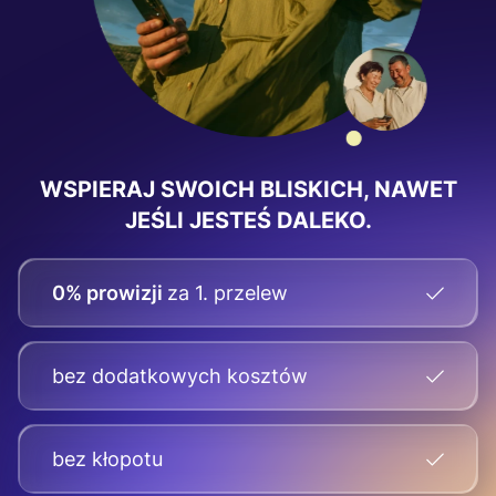
WSPIERAJ SWOICH BLISKICH, NAWET
JEŚLI JESTEŚ DALEKO.
0% prowizji
za 1. przelew
bez dodatkowych kosztów
bez kłopotu