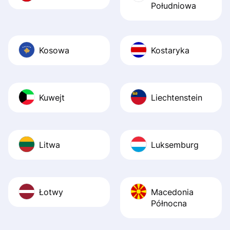
Południowa
Kosowa
Kostaryka
Kuwejt
Liechtenstein
Litwa
Luksemburg
Łotwy
Macedonia
Północna