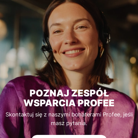
POZNAJ ZESPÓŁ
WSPARCIA PROFEE
Skontaktuj się z naszymi bohaterami Profee, jeśli
masz pytania.