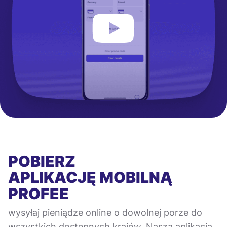
POBIERZ
APLIKACJĘ MOBILNĄ
PROFEE
wysyłaj pieniądze online o dowolnej porze do
wszystkich dostępnych krajów. Nasza aplikacja