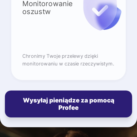
Monitorowanie
oszustw
Chronimy Twoje przelewy dzięki
monitorowaniu w czasie rzeczywistym.
Wysyłaj pieniądze za pomocą
Profee