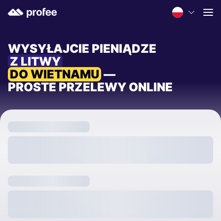
WYSYŁAJCIE PIENIĄDZE
Z LITWY
DO WIETNAMU
—
PROSTE PRZELEWY ONLINE