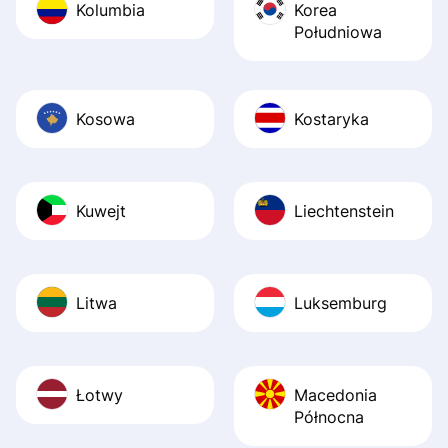
Kolumbia
Korea
Południowa
Kosowa
Kostaryka
Kuwejt
Liechtenstein
Litwa
Luksemburg
Łotwy
Macedonia
Północna