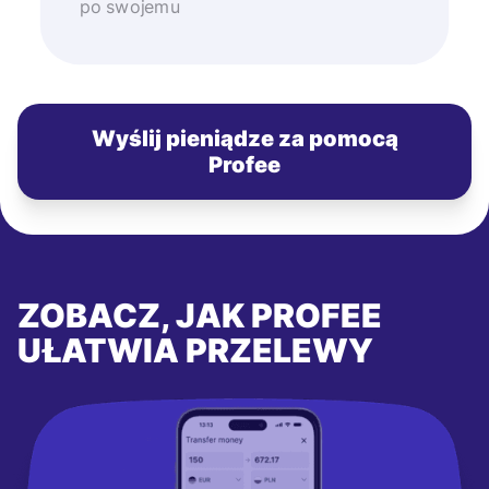
po swojemu
Wyślij pieniądze za pomocą
Profee
ZOBACZ, JAK PROFEE
UŁATWIA PRZELEWY