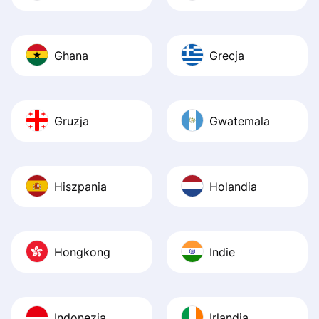
Ghana
Grecja
Gruzja
Gwatemala
Hiszpania
Holandia
Hongkong
Indie
Indonezja
Irlandia