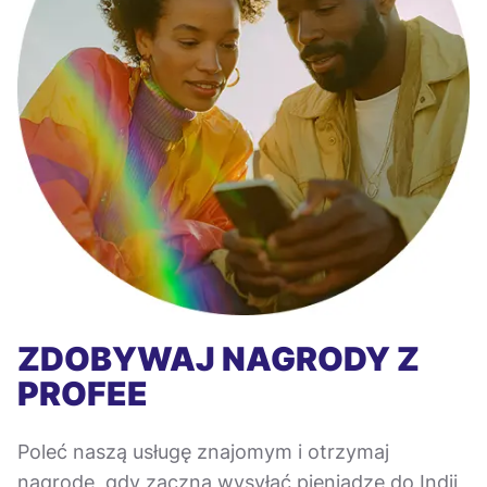
ZDOBYWAJ NAGRODY Z
PROFEE
Poleć naszą usługę znajomym i otrzymaj
nagrodę, gdy zaczną wysyłać pieniądze do Indii,