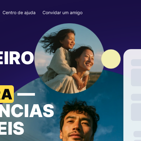
Centro de ajuda
Convidar um amigo
EIRO
—
RA
NCIAS
EIS