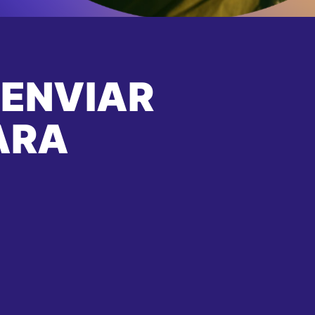
 ENVIAR
ARA