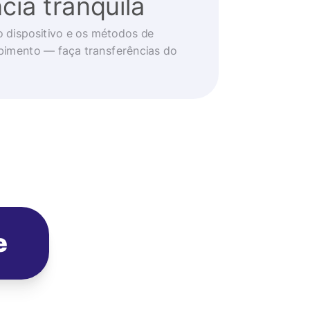
cia tranquila
o dispositivo e os métodos de
imento — faça transferências do
e