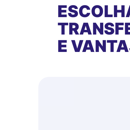
ESCOLH
TRANSFE
E VANT