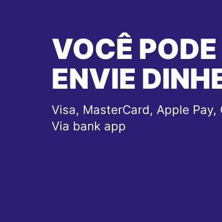
VOCÊ PODE
ENVIE DINH
Visa, MasterCard, Apple Pay, 
Via bank app