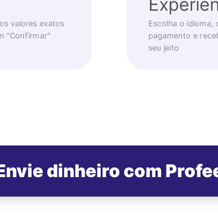
Experiên
os valores exatos
Escolha o idioma, 
em "Confirmar"
pagamento e receb
seu jeito
Envie dinheiro com Profe