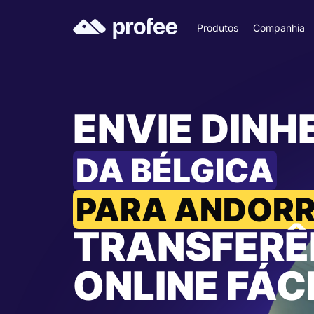
Produtos
Companhia
ENVIE DINH
DA BÉLGICA
PARA ANDOR
TRANSFERÊ
ONLINE FÁC