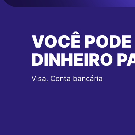
VOCÊ PODE
DINHEIRO P
Visa, Conta bancária