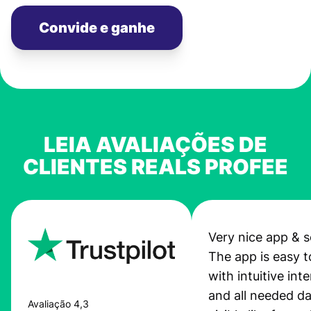
Convide e ganhe
LEIA AVALIAÇÕES DE
CLIENTES REALS PROFEE
Very nice app & s
The app is easy t
with intuitive int
and all needed da
Avaliação 4,3