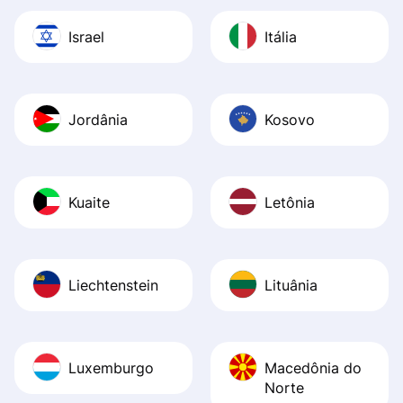
Israel
Itália
Jordânia
Kosovo
Kuaite
Letônia
Liechtenstein
Lituânia
Luxemburgo
Macedônia do
Norte