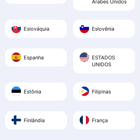
Árabes Unidos
Eslováquia
Eslovênia
Espanha
ESTADOS
UNIDOS
Estônia
Filipinas
Finlândia
França