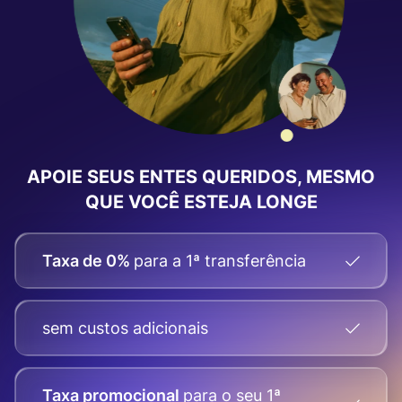
APOIE SEUS ENTES QUERIDOS, MESMO
QUE VOCÊ ESTEJA LONGE
Taxa de 0%
para a 1ª transferência
sem custos adicionais
Taxa promocional
para o seu
1ª