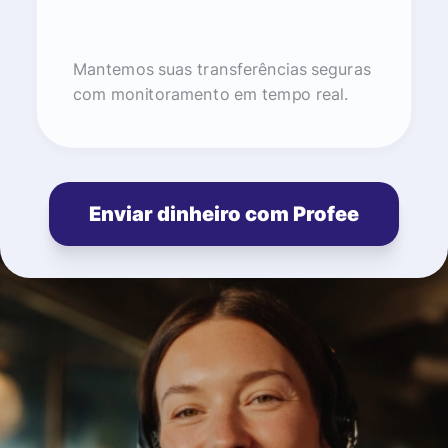
Mantemos suas transferências seguras
com monitoramento em tempo real.
Enviar dinheiro com Profee