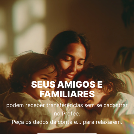
SEUS AMIGOS E
FAMILIARES
podem receber transferências sem se cadastrar
no Profee.
Peça os dados da conta e… para relaxarem.