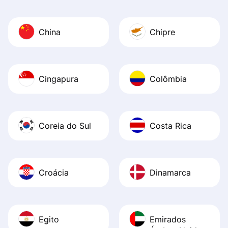
China
Chipre
Cingapura
Colômbia
Coreia do Sul
Costa Rica
Croácia
Dinamarca
Egito
Emirados