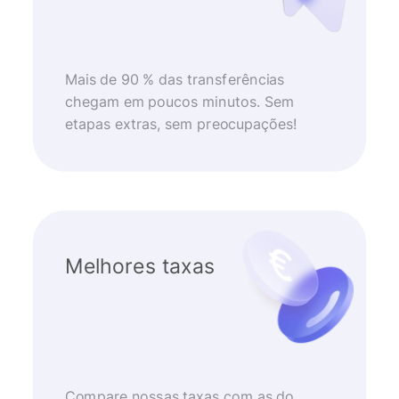
Mais de 90 % das transferências
chegam em poucos minutos. Sem
etapas extras, sem preocupações!
Melhores taxas
Compare nossas taxas com as do