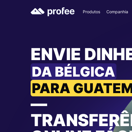
Produtos
Companhia
ENVIE DINH
DA BÉLGICA
PARA GUATE
—
TRANSFERÊ