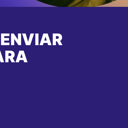
 ENVIAR
ARA