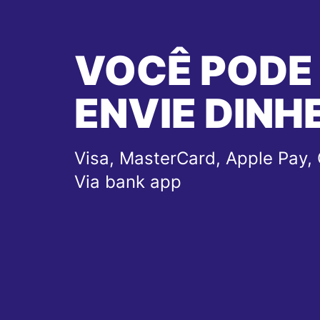
VOCÊ PODE
ENVIE DINH
Visa, MasterCard, Apple Pay, 
Via bank app