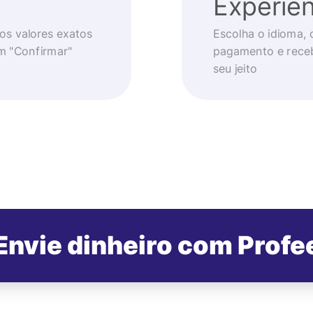
Experiên
os valores exatos
Escolha o idioma, 
em "Confirmar"
pagamento e receb
seu jeito
Envie dinheiro com Profe