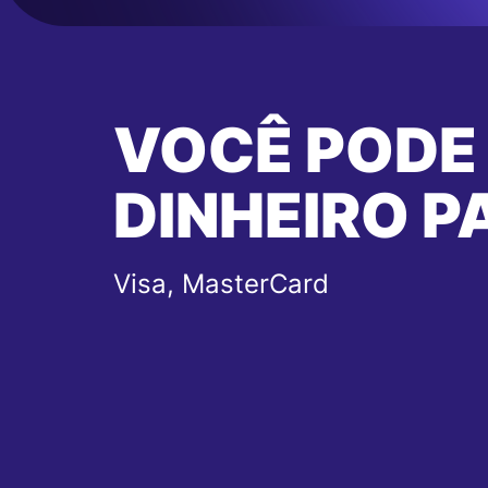
VOCÊ PODE
DINHEIRO P
Visa, MasterCard