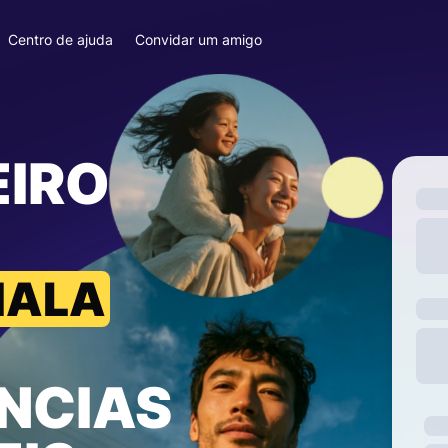
Centro de ajuda
Convidar um amigo
EIRO
MALA
NCIAS