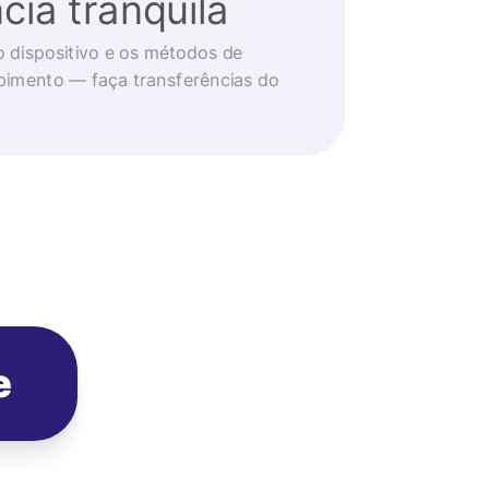
cia tranquila
o dispositivo e os métodos de
imento — faça transferências do
e