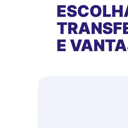
ESCOLH
TRANSFE
E VANT