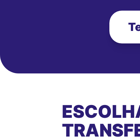
Te
ESCOLH
TRANSFE