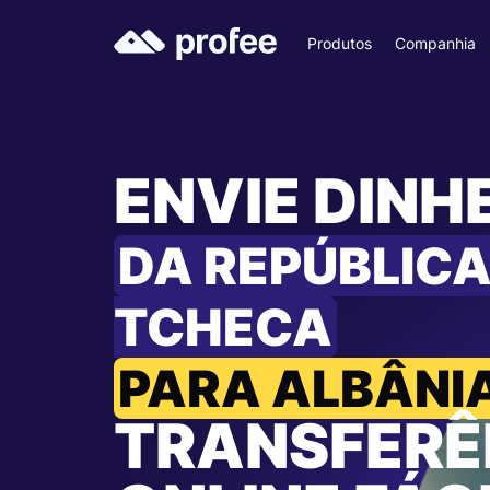
Produtos
Companhia
ENVIE DINH
DA REPÚBLIC
TCHECA
PARA ALBÂNI
TRANSFERÊ