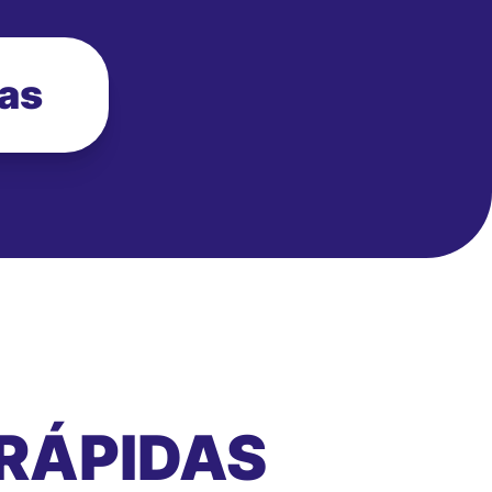
ias
RÁPIDAS