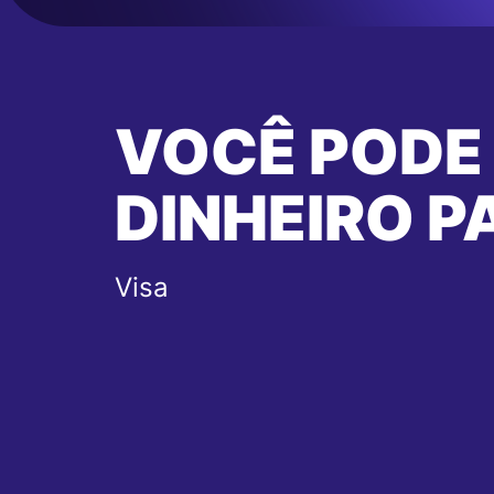
VOCÊ PODE
DINHEIRO P
Visa