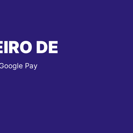
EIRO DE
 Google Pay