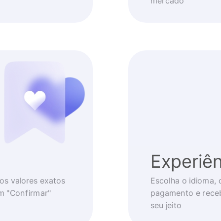
mercado
Experiên
os valores exatos
Escolha o idioma, 
em "Confirmar"
pagamento e receb
seu jeito