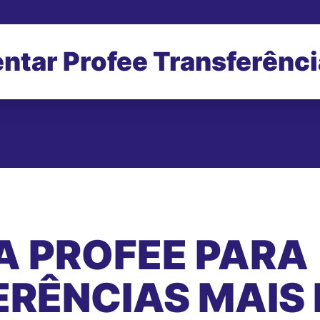
ntar Profee Transferênc
A PROFEE PARA
RÊNCIAS MAIS 