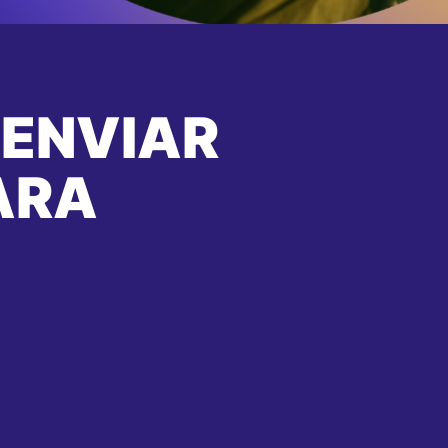
 ENVIAR
ARA