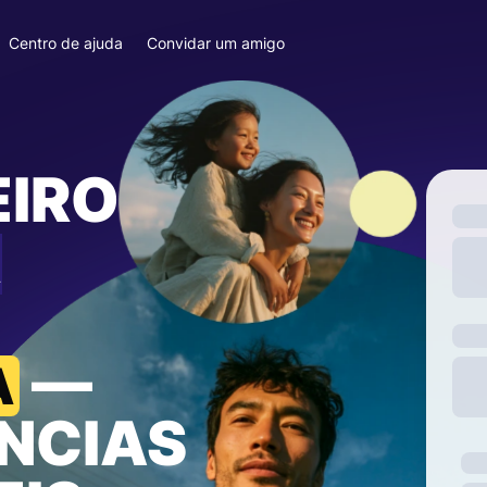
Centro de ajuda
Convidar um amigo
EIRO
A
—
A
NCIAS