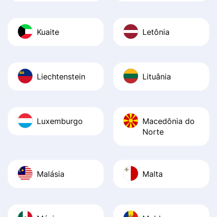
Kuaite
Letônia
Liechtenstein
Lituânia
Luxemburgo
Macedônia do
Norte
Malásia
Malta