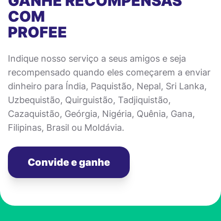
GANHE RECOMPENSAS
COM
PROFEE
Indique nosso serviço a seus amigos e seja
recompensado quando eles começarem a enviar
dinheiro para Índia, Paquistão, Nepal, Sri Lanka,
Uzbequistão, Quirguistão, Tadjiquistão,
Cazaquistão, Geórgia, Nigéria, Quênia, Gana,
Filipinas, Brasil ou Moldávia.
Convide e ganhe