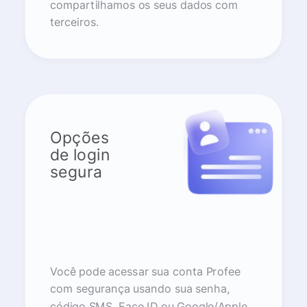
compartilhamos os seus dados com
terceiros.
Opções
de login
segura
Você pode acessar sua conta Profee
com segurança usando sua senha,
código SMS, Face ID ou Google/Apple