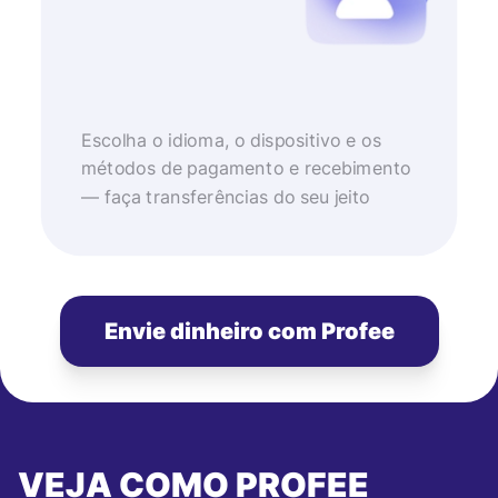
Escolha o idioma, o dispositivo e os
métodos de pagamento e recebimento
— faça transferências do seu jeito
Envie dinheiro com Profee
VEJA COMO PROFEE