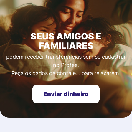
SEUS AMIGOS E
FAMILIARES
podem receber transferências sem se cadastrar
no Profee.
Peça os dados da conta e… para relaxarem.
Enviar dinheiro