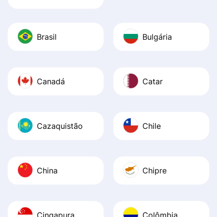
Brasil
Bulgária
Canadá
Catar
Cazaquistão
Chile
China
Chipre
Cingapura
Colômbia