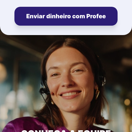
Enviar dinheiro com Profee