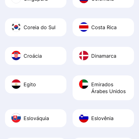
Coreia do Sul
Costa Rica
Croácia
Dinamarca
Egito
Emirados
Árabes Unidos
Eslováquia
Eslovênia