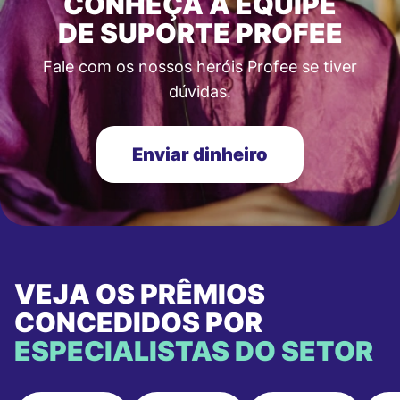
CONHEÇA A EQUIPE
DE SUPORTE PROFEE
Fale com os nossos heróis Profee se tiver
dúvidas.
Enviar dinheiro
VEJA OS PRÊMIOS
CONCEDIDOS POR
ESPECIALISTAS DO SETOR