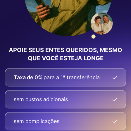
APOIE SEUS ENTES QUERIDOS, MESMO
QUE VOCÊ ESTEJA LONGE
Taxa de 0%
para a 1ª transferência
sem custos adicionais
sem complicações