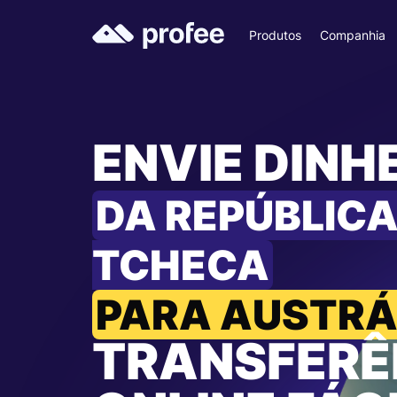
Produtos
Companhia
ENVIE DINH
DA REPÚBLIC
TCHECA
PARA AUSTRÁ
TRANSFERÊ