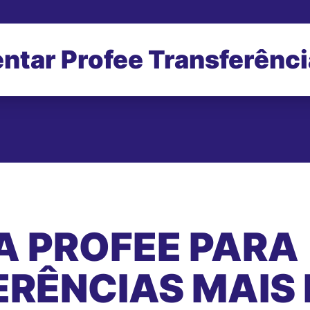
ntar Profee Transferênc
A PROFEE PARA
RÊNCIAS MAIS 