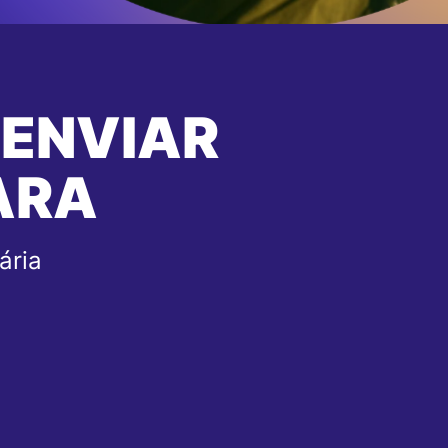
 ENVIAR
ARA
ária