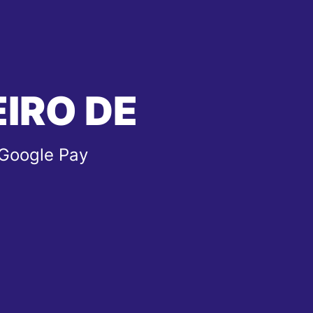
EIRO DE
 Google Pay