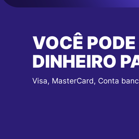
VOCÊ PODE
DINHEIRO P
Visa, MasterCard, Conta banc