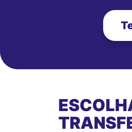
Te
ESCOLH
TRANSFE