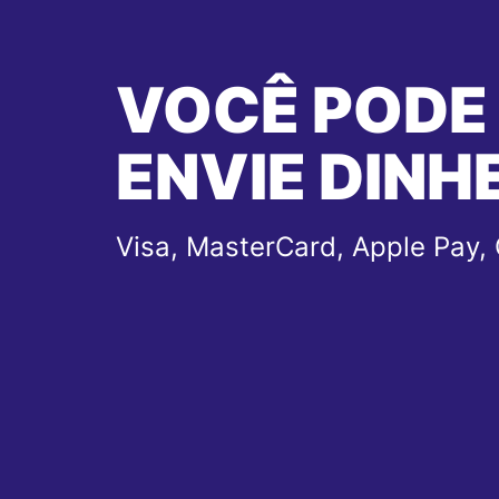
VOCÊ PODE
ENVIE DINH
Visa, MasterCard, Apple Pay,