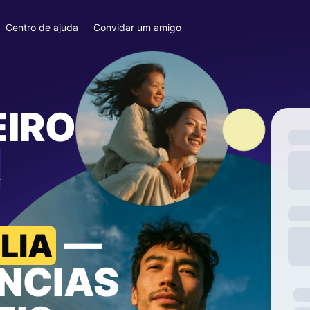
Centro de ajuda
Convidar um amigo
EIRO
A
—
LIA
NCIAS