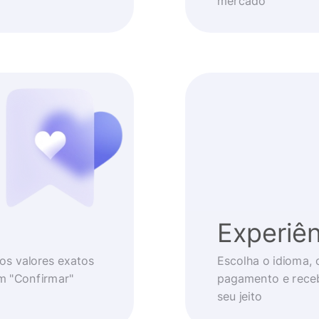
mercado
Experiên
os valores exatos
Escolha o idioma, 
em "Confirmar"
pagamento e receb
seu jeito