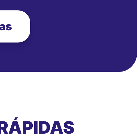
ias
RÁPIDAS