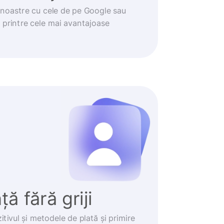
noastre cu cele de pe Google sau
t printre cele mai avantajoase
ă fără griji
itivul și metodele de plată și primire