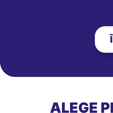
ALEGE P