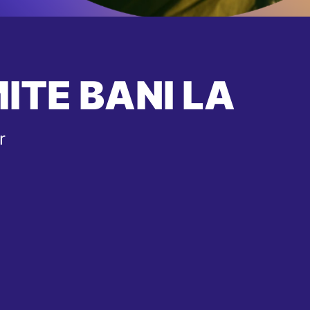
ITE BANI LA
r