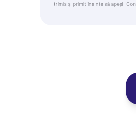
trimis și primit înainte să apeși "Co