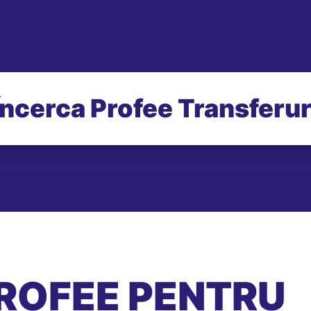
Încerca Profee Transferur
ROFEE PENTRU