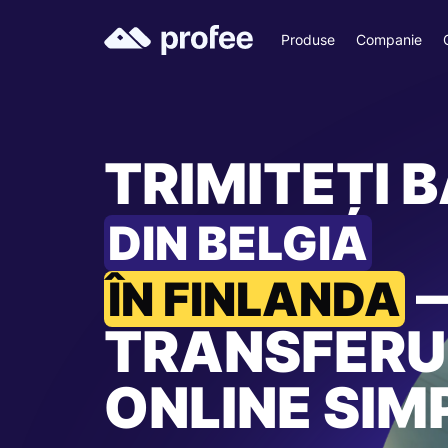
Produse
Companie
TRIMITEȚI B
DIN BELGIA
ÎN FINLANDA
TRANSFERU
ONLINE SIM