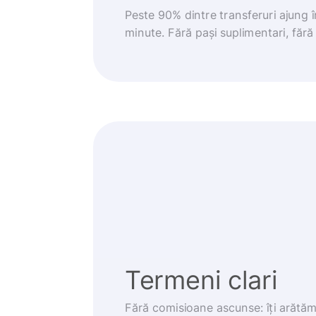
Peste 90% dintre transferuri ajung 
minute. Fără pași suplimentari, fără g
Termeni clari
Fără comisioane ascunse: îți arătă