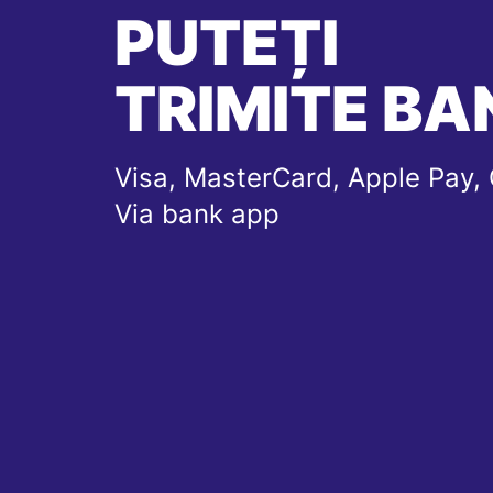
PUTEȚI
TRIMITE BAN
Visa, MasterCard, Apple Pay, 
Via bank app