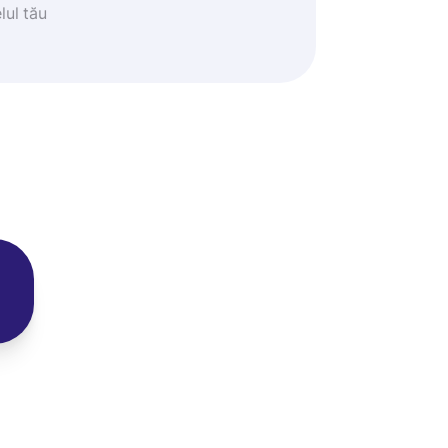
lul tău