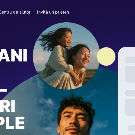
Centru de ajutor
Invită un prieten
ANI
—
RI
PLE