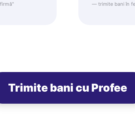
nfirmă"
— trimite bani în fe
Trimite bani cu Profee