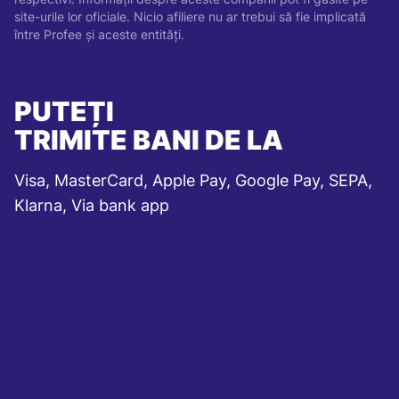
site-urile lor oficiale. Nicio afiliere nu ar trebui să fie implicată
între Profee și aceste entități.
PUTEȚI
TRIMITE BANI DE LA
Visa, MasterCard, Apple Pay, Google Pay, SEPA,
Klarna, Via bank app