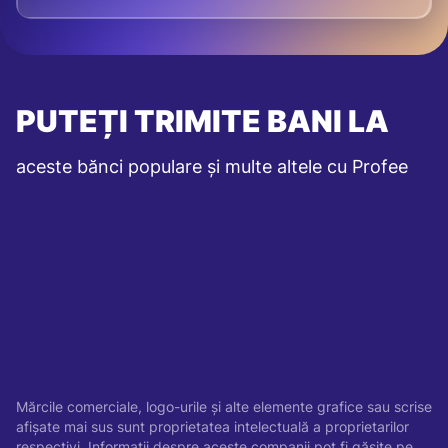
PUTEȚI TRIMITE BANI LA
aceste bănci populare și multe altele cu Profee
Mărcile comerciale, logo-urile și alte elemente grafice sau scrise
afișate mai sus sunt proprietatea intelectuală a proprietarilor
respectivi. Informații despre aceste companii pot fi găsite pe