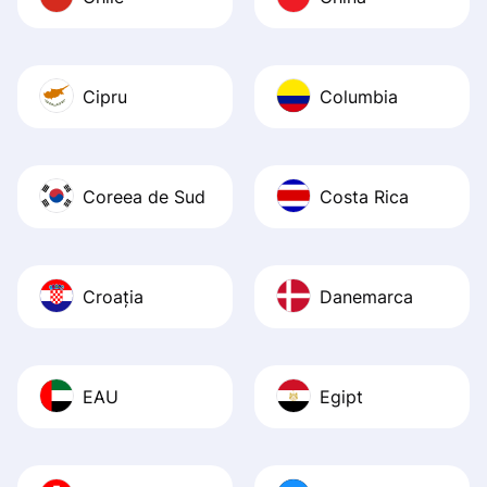
Cipru
Columbia
Coreea de Sud
Costa Rica
Croația
Danemarca
EAU
Egipt