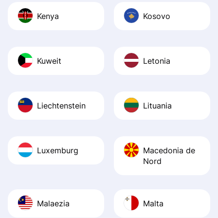
Kenya
Kosovo
Kuweit
Letonia
Liechtenstein
Lituania
Luxemburg
Macedonia de
Nord
Malaezia
Malta