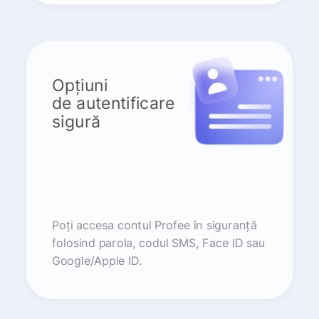
Opțiuni
de autentificare
sigură
Poți accesa contul Profee în siguranță
folosind parola, codul SMS, Face ID sau
Google/Apple ID.