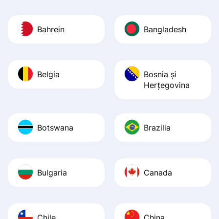
Bahrein
Bangladesh
Belgia
Bosnia şi
Herţegovina
Botswana
Brazilia
Bulgaria
Canada
Chile
China