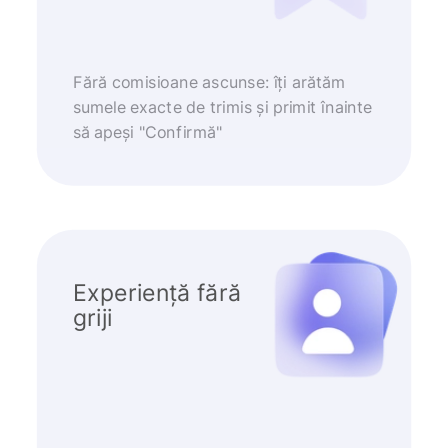
Fără comisioane ascunse: îți arătăm
sumele exacte de trimis și primit înainte
să apeși "Confirmă"
Experiență fără
griji