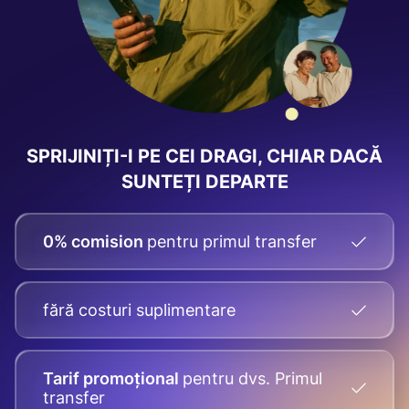
SPRIJINIȚI-I PE CEI DRAGI, CHIAR DACĂ
SUNTEȚI DEPARTE
0% comision
pentru primul transfer
fără costuri suplimentare
Tarif promoțional
pentru dvs.
Primul
transfer