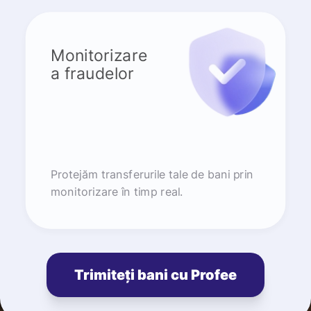
Monitorizare
a fraudelor
Protejăm transferurile tale de bani prin
monitorizare în timp real.
Trimiteți bani cu Profee