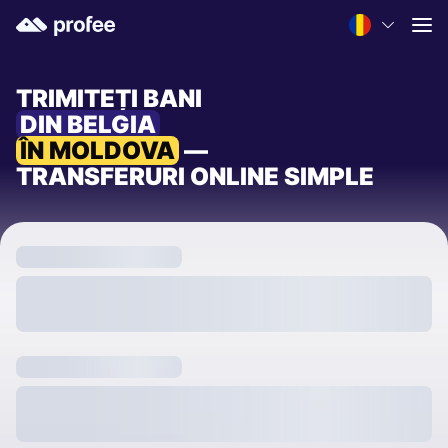
TRIMITEȚI BANI
DIN BELGIA
ÎN MOLDOVA
—
TRANSFERURI ONLINE SIMPLE