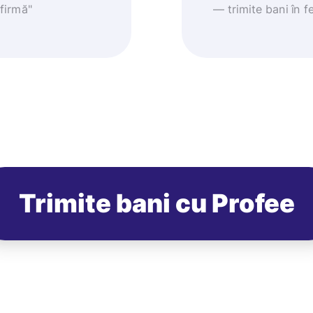
nfirmă"
— trimite bani în fe
Trimite bani cu Profee