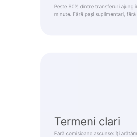
Peste 90% dintre transferuri ajung 
minute. Fără pași suplimentari, fără g
Termeni clari
Fără comisioane ascunse: îți arătă