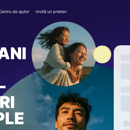
Centru de ajutor
Invită un prieten
ANI
—
RI
PLE