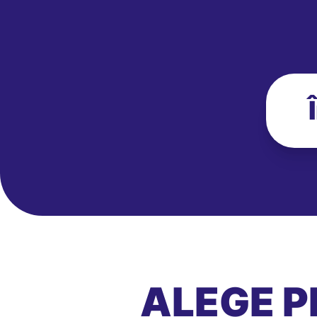
ALEGE P