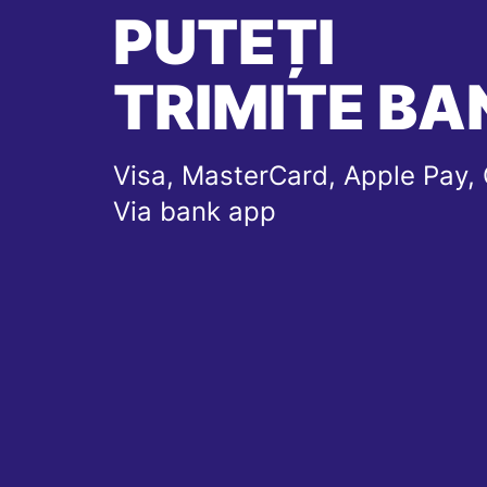
PUTEȚI
TRIMITE BAN
Visa, MasterCard, Apple Pay, 
Via bank app