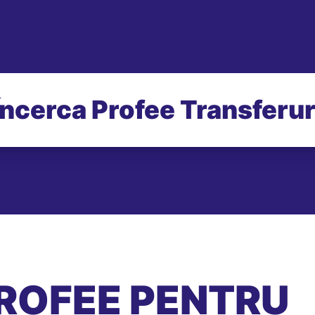
Încerca Profee Transferur
ROFEE PENTRU