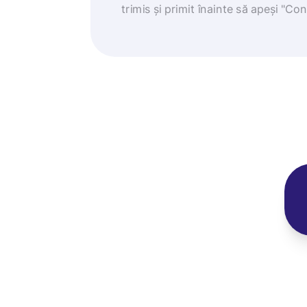
trimis și primit înainte să apeși "Co