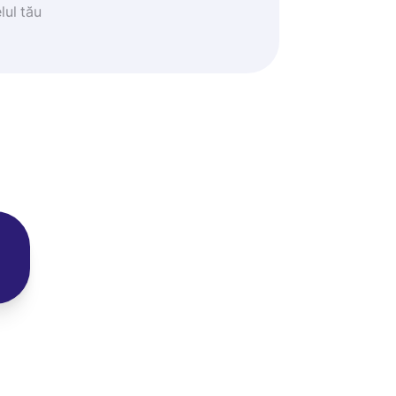
lul tău