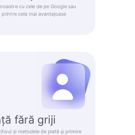
noastre cu cele de pe Google sau
t printre cele mai avantajoase
ă fără griji
itivul și metodele de plată și primire