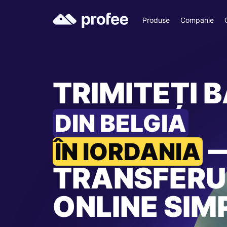
Produse
Companie
TRIMITEȚI B
DIN BELGIA
ÎN IORDANIA
TRANSFERU
ONLINE SIM