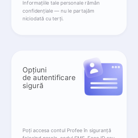
Informațiile tale personale rămân
confidențiale — nu le partajăm
niciodată cu terți.
Opțiuni
de autentificare
sigură
Poți accesa contul Profee în siguranță