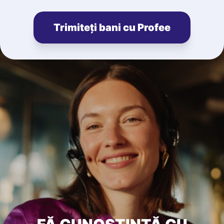
Trimiteți bani cu Profee