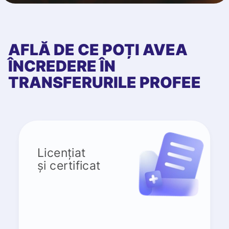
AFLĂ DE CE POȚI AVEA
ÎNCREDERE ÎN
TRANSFERURILE PROFEE
Licențiat
și certificat