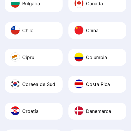
Bulgaria
Canada
Chile
China
Cipru
Columbia
Coreea de Sud
Costa Rica
Croația
Danemarca