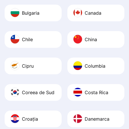
Bulgaria
Canada
Chile
China
Cipru
Columbia
Coreea de Sud
Costa Rica
Croația
Danemarca