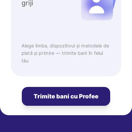
griji
Alege limba, dispozitivul și metodele de
plată și primire — trimite bani în felul
tău
Trimite bani cu Profee