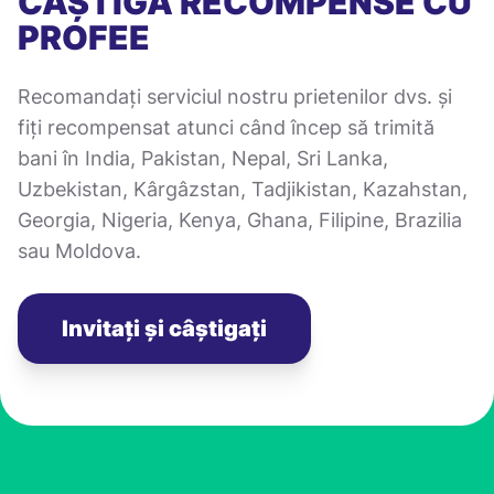
CÂȘTIGĂ RECOMPENSE CU
PROFEE
Recomandați serviciul nostru prietenilor dvs. și
fiți recompensat atunci când încep să trimită
bani în India, Pakistan, Nepal, Sri Lanka,
Uzbekistan, Kârgâzstan, Tadjikistan, Kazahstan,
Georgia, Nigeria, Kenya, Ghana, Filipine, Brazilia
sau Moldova.
Invitați și câștigați