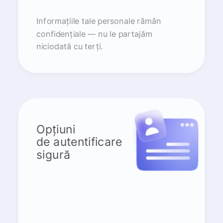
Informațiile tale personale rămân
confidențiale — nu le partajăm
niciodată cu terți.
Opțiuni
de autentificare
sigură