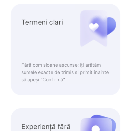
Termeni clari
Fără comisioane ascunse: îți arătăm
sumele exacte de trimis și primit înainte
să apeși "Confirmă"
Experiență fără