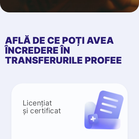
AFLĂ DE CE POȚI AVEA
ÎNCREDERE ÎN
TRANSFERURILE PROFEE
Licențiat
și certificat