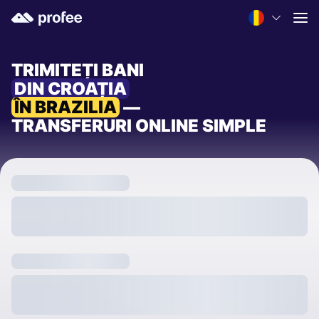
TRIMITEȚI BANI
DIN CROAȚIA
ÎN BRAZILIA
—
TRANSFERURI ONLINE SIMPLE