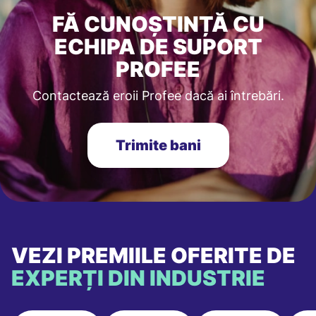
FĂ CUNOȘTINȚĂ CU
ECHIPA DE SUPORT
PROFEE
Contactează eroii Profee dacă ai întrebări.
Trimite bani
VEZI PREMIILE OFERITE DE
EXPERȚI DIN INDUSTRIE