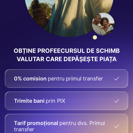
OBȚINE PROFEE
CURSUL DE SCHIMB
VALUTAR
CARE DEPĂȘEȘTE PIAȚA
0% comision
pentru primul transfer
Trimite bani
prin PIX
Tarif promoțional
pentru dvs.
Primul
transfer