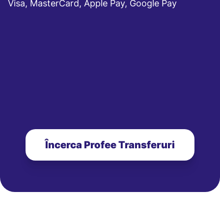
Visa, MasterCard, Apple Pay, Google Pay
Încerca Profee Transferuri