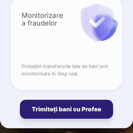
Monitorizare
a fraudelor
Protejăm transferurile tale de bani prin
monitorizare în timp real.
Trimiteți bani cu Profee