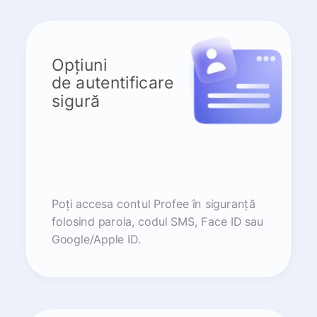
Opțiuni
de autentificare
sigură
Poți accesa contul Profee în siguranță
folosind parola, codul SMS, Face ID sau
Google/Apple ID.