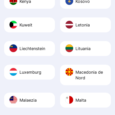
Kenya
Kosovo
Kuweit
Letonia
Liechtenstein
Lituania
Luxemburg
Macedonia de
Nord
Malaezia
Malta