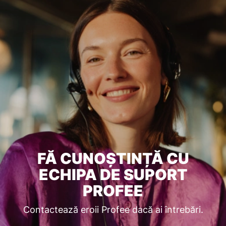
FĂ CUNOȘTINȚĂ CU
ECHIPA DE SUPORT
PROFEE
Contactează eroii Profee dacă ai întrebări.