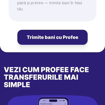
plată și primire — trimite bani în felul
tău
Trimite bani cu Profee
VEZI CUM PROFEE FACE
TRANSFERURILE MAI
SIMPLE