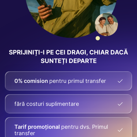
SPRIJINIȚI-I PE CEI DRAGI, CHIAR DACĂ
SUNTEȚI DEPARTE
0% comision
pentru primul transfer
fără costuri suplimentare
Tarif promoțional
pentru dvs.
Primul
transfer