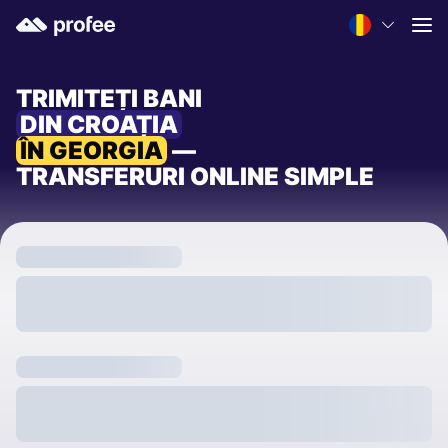
TRIMITEȚI BANI
DIN CROAȚIA
ÎN GEORGIA
—
TRANSFERURI ONLINE SIMPLE