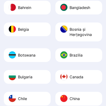
Bahrein
Bangladesh
Belgia
Bosnia şi
Herţegovina
Botswana
Brazilia
Bulgaria
Canada
Chile
China