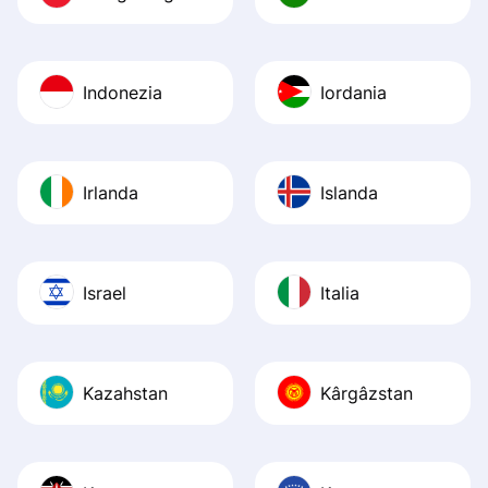
Indonezia
Iordania
Irlanda
Islanda
Israel
Italia
Kazahstan
Kârgâzstan