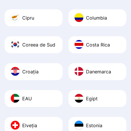
Cipru
Columbia
Coreea de Sud
Costa Rica
Croația
Danemarca
EAU
Egipt
Elveția
Estonia