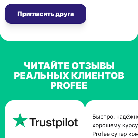
Пригласить друга
ЧИТАЙТЕ ОТЗЫВЫ
РЕАЛЬНЫХ КЛИЕНТОВ
PROFEE
Быстро, надёжно
хорошему курсу
Profee супер ко