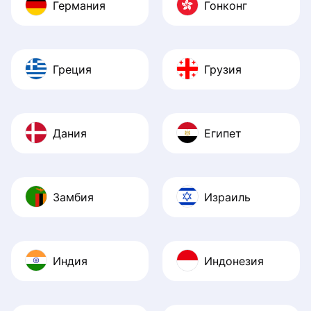
Германия
Гонконг
Греция
Грузия
Дания
Египет
Замбия
Израиль
Индия
Индонезия