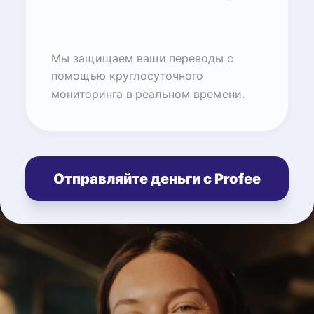
Мы защищаем ваши переводы с
помощью круглосуточного
мониторинга в реальном времени.
Отправляйте деньги с Profee