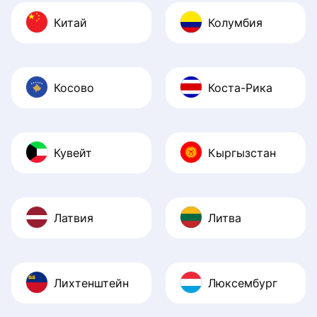
Китай
Колумбия
Косово
Коста-Рика
Кувейт
Кыргызстан
Латвия
Литва
Лихтенштейн
Люксембург