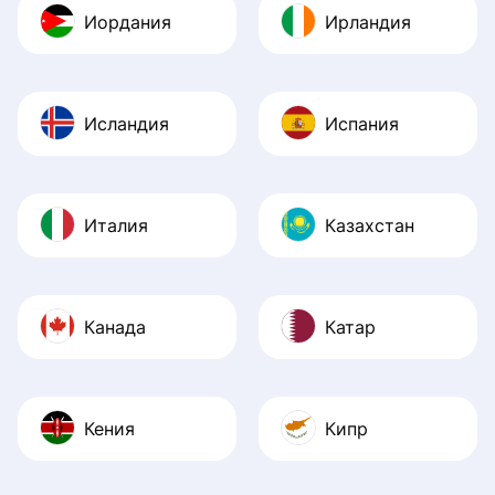
Иордания
Ирландия
Исландия
Испания
Италия
Казахстан
Канада
Катар
Кения
Кипр