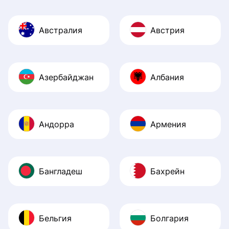
Австралия
Австрия
Азербайджан
Албания
Андорра
Армения
Бангладеш
Бахрейн
Бельгия
Болгария