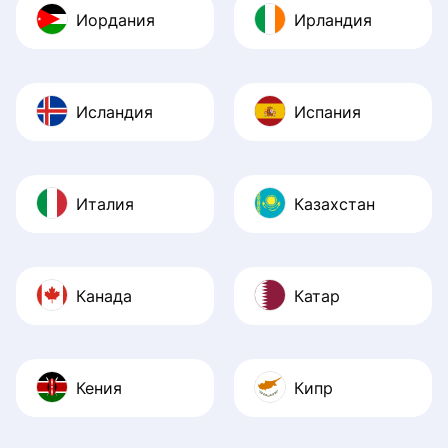
Иордания
Ирландия
Исландия
Испания
Италия
Казахстан
Канада
Катар
Кения
Кипр