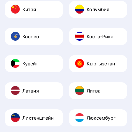
Китай
Колумбия
Косово
Коста-Рика
Кувейт
Кыргызстан
Латвия
Литва
Лихтенштейн
Люксембург