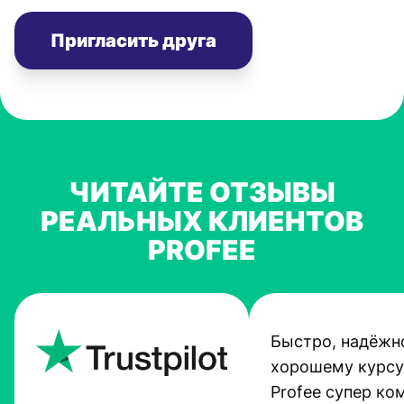
Пригласить друга
ЧИТАЙТЕ ОТЗЫВЫ
РЕАЛЬНЫХ КЛИЕНТОВ
PROFEE
Быстро, надёжно
хорошему курсу
Profee супер ко