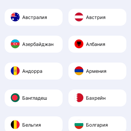
Австралия
Австрия
Азербайджан
Албания
Андорра
Армения
Бангладеш
Бахрейн
Бельгия
Болгария