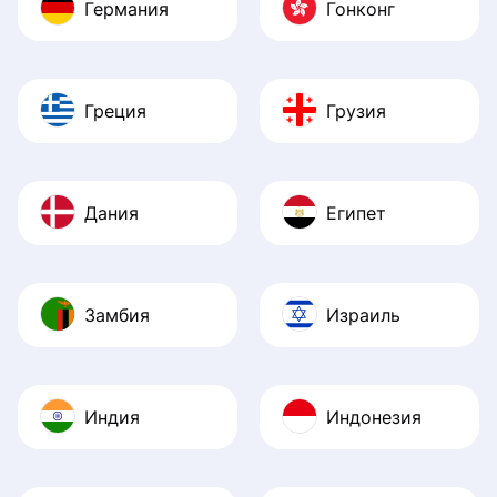
Германия
Гонконг
Греция
Грузия
Дания
Египет
Замбия
Израиль
Индия
Индонезия