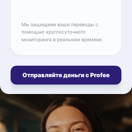
Мы защищаем ваши переводы с
помощью круглосуточного
мониторинга в реальном времени.
Отправляйте деньги с Profee