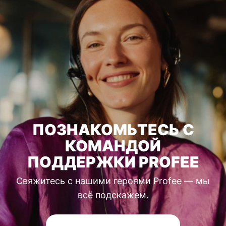
ПОЗНАКОМЬТЕСЬ С
КОМАНДОЙ
ПОДДЕРЖКИ PROFEE
Свяжитесь с нашими героями Profee — мы
всё подскажем.