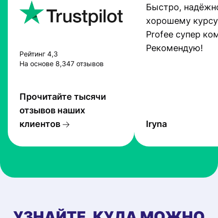
Быстро, надёжно
хорошему курсу
Profee супер ко
Рекомендую!
Рейтинг 4,3
На основе 8,347 отзывов
Прочитайте тысячи
отзывов наших
клиентов
Iryna
УЗНАЙТЕ, КУДА МОЖНО