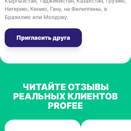
Кыргызстан, Таджикистан, Казахстан, Грузию,
Нигерию, Кению, Гану, на Филиппины, в
Бразилию или Молдову.
Пригласить друга
ЧИТАЙТЕ ОТЗЫВЫ
РЕАЛЬНЫХ КЛИЕНТОВ
PROFEE