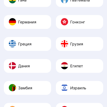
Германия
Гонконг
Греция
Грузия
Дания
Египет
Замбия
Израиль