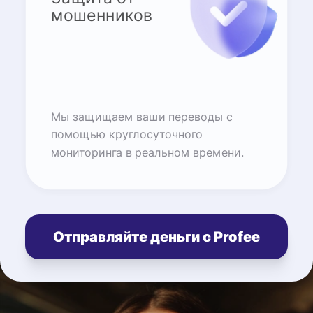
мошенников
Мы защищаем ваши переводы с
помощью круглосуточного
мониторинга в реальном времени.
Отправляйте деньги с Profee