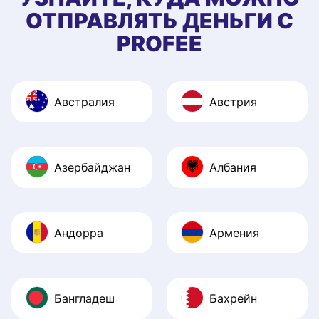
ОТПРАВЛЯТЬ ДЕНЬГИ С
PROFEE
Австралия
Австрия
Азербайджан
Албания
Андорра
Армения
Бангладеш
Бахрейн