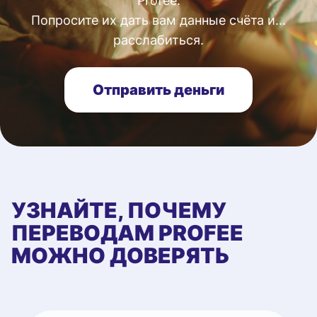
Profee.
Попросите их дать вам данные счёта и...
расслабиться.
Отправить деньги
УЗНАЙТЕ, ПОЧЕМУ
ПЕРЕВОДАМ PROFEE
МОЖНО ДОВЕРЯТЬ