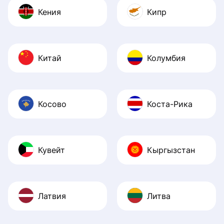
Кения
Кипр
Китай
Колумбия
Косово
Коста-Рика
Кувейт
Кыргызстан
Латвия
Литва