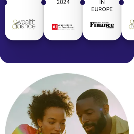
2024
IN
EUROPE