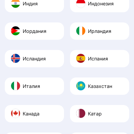
Индия
Индонезия
Иордания
Ирландия
Исландия
Испания
Италия
Казахстан
Канада
Катар