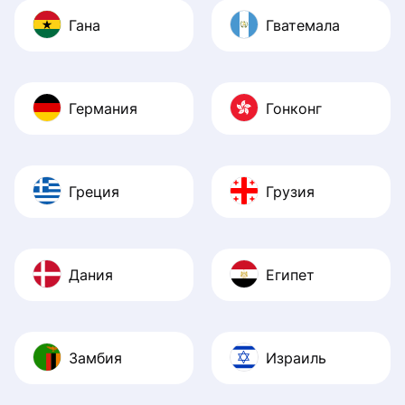
Гана
Гватемала
Германия
Гонконг
Греция
Грузия
Дания
Египет
Замбия
Израиль