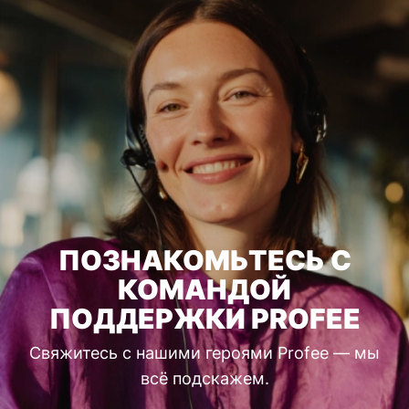
ПОЗНАКОМЬТЕСЬ С
КОМАНДОЙ
ПОДДЕРЖКИ PROFEE
Свяжитесь с нашими героями Profee — мы
всё подскажем.