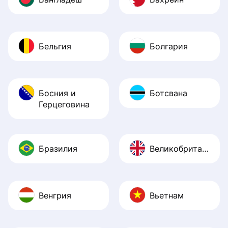
Бельгия
Болгария
Босния и
Ботсвана
Герцеговина
Бразилия
Великобритания
Венгрия
Вьетнам