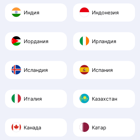
Индия
Индонезия
Иордания
Ирландия
Исландия
Испания
Италия
Казахстан
Канада
Катар