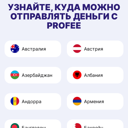
УЗНАЙТЕ, КУДА МОЖНО
ОТПРАВЛЯТЬ ДЕНЬГИ С
PROFEE
Австралия
Австрия
Азербайджан
Албания
Андорра
Армения
Бангладеш
Бахрейн