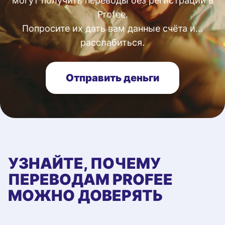
могут получить переводы без регистрации в
Profee.
Попросите их дать вам данные счёта и...
расслабиться.
Отправить деньги
УЗНАЙТЕ, ПОЧЕМУ
ПЕРЕВОДАМ PROFEE
МОЖНО ДОВЕРЯТЬ