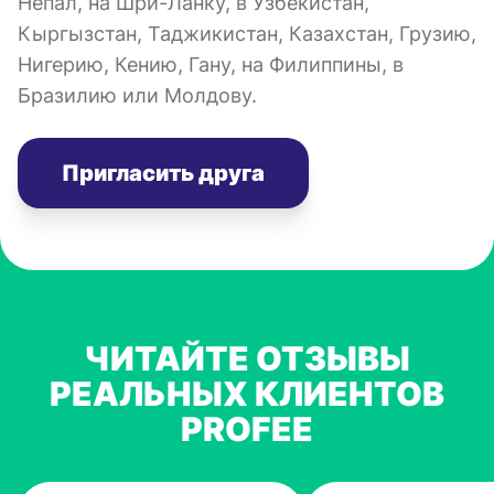
Непал, на Шри-Ланку, в Узбекистан,
Кыргызстан, Таджикистан, Казахстан, Грузию,
Нигерию, Кению, Гану, на Филиппины, в
Бразилию или Молдову.
Пригласить друга
ЧИТАЙТЕ ОТЗЫВЫ
РЕАЛЬНЫХ КЛИЕНТОВ
PROFEE