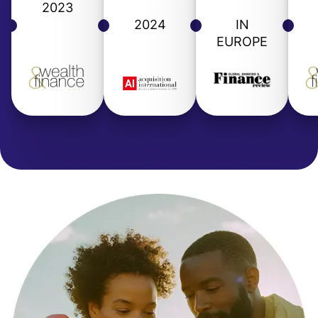
2023
2024
IN
EUROPE