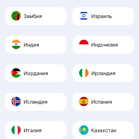
Замбия
Израиль
Индия
Индонезия
Иордания
Ирландия
Исландия
Испания
Италия
Казахстан