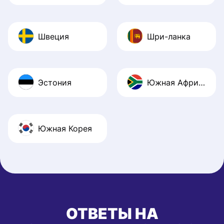
Швеция
Шри-ланка
Эстония
Южная Африка
Южная Корея
ОТВЕТЫ НА