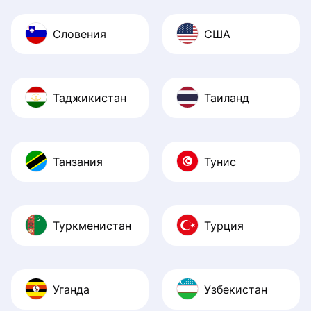
Словения
США
Таджикистан
Таиланд
Танзания
Тунис
Туркменистан
Турция
Уганда
Узбекистан