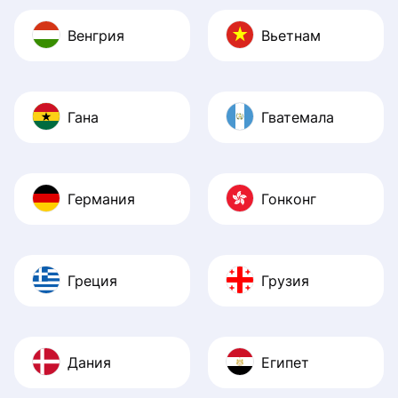
Венгрия
Вьетнам
Гана
Гватемала
Германия
Гонконг
Греция
Грузия
Дания
Египет