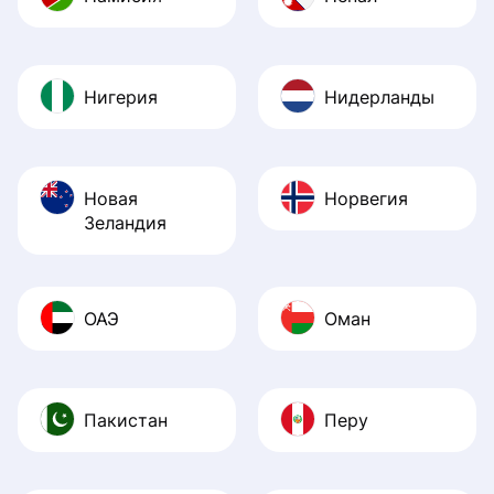
Нигерия
Нидерланды
Новая
Норвегия
Зеландия
ОАЭ
Оман
Пакистан
Перу