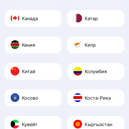
Канада
Катар
Кения
Кипр
Китай
Колумбия
Косово
Коста-Рика
Кувейт
Кыргызстан