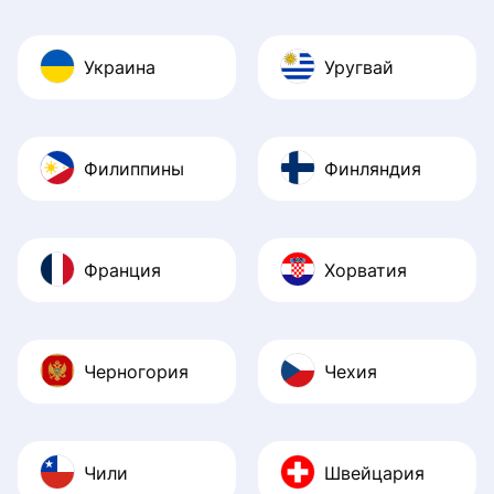
Украина
Уругвай
Филиппины
Финляндия
Франция
Хорватия
Черногория
Чехия
Чили
Швейцария